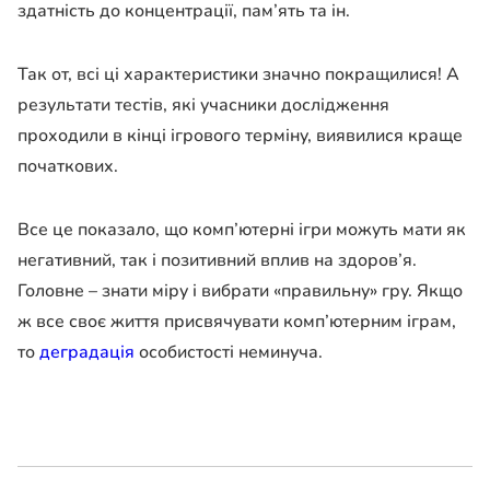
здатність до концентрації, пам’ять та ін.
Так от, всі ці характеристики значно покращилися! А
результати тестів, які учасники дослідження
проходили в кінці ігрового терміну, виявилися краще
початкових.
Все це показало, що комп’ютерні ігри можуть мати як
негативний, так і позитивний вплив на здоров’я.
Головне – знати міру і вибрати «правильну» гру. Якщо
ж все своє життя присвячувати комп’ютерним іграм,
то
деградація
особистості неминуча.