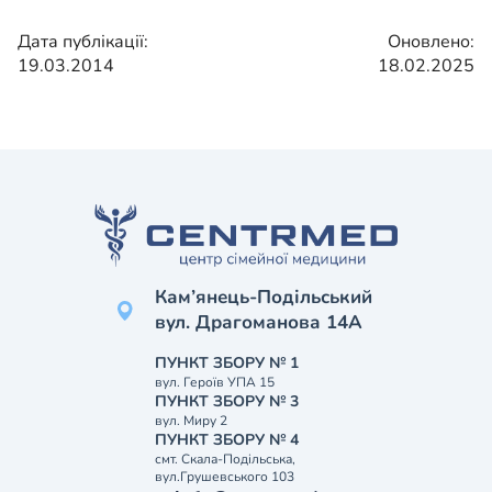
Дата публікації:
Оновлено:
19.03.2014
18.02.2025
Кам’янець-Подільський
вул. Драгоманова 14А
ПУНКТ ЗБОРУ № 1
вул. Героїв УПА 15
ПУНКТ ЗБОРУ № 3
вул. Миру 2
ПУНКТ ЗБОРУ № 4
смт. Скала-Подільська,
вул.Грушевського 103