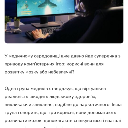
У медичному середовищі вже давно йде суперечка з
приводу комп’ютерних ігор: корисні вони для
розвитку мозку або небезпечні?
Одна група медиків стверджує, що віртуальна
реальність шкодить людському здоров’ю,
викликаючи звикання, подібне до наркотичного. Інша
група говорить, що ігри корисні, вони допомагають
розвивати мозок, допомагають спілкуватися і взагалі