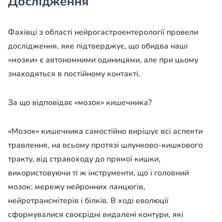
Дослідження
Фахівці з області нейрогастроентерології провели
дослідження, яке підтверджує, що обидва наші
«мозки» є автономними одиницями, але при цьому
знаходяться в постійному контакті.
За що відповідає «мозок» кишечника?
«Мозок» кишечника самостійно вирішує всі аспекти
травлення, на всьому протязі шлунково-кишкового
тракту, від стравоходу до прямої кишки,
використовуючи ті ж інструменти, що і головний
мозок: мережу нейронних ланцюгів,
нейротрансмітерів і білків. В ході еволюції
сформувалися своєрідні видалені контури, які