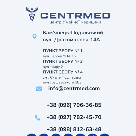
Кам’янець-Подільський
вул. Драгоманова 14А
ПУНКТ ЗБОРУ № 1
вул. Героїв УПА 15
ПУНКТ ЗБОРУ № 3
вул. Миру 2
ПУНКТ ЗБОРУ № 4
смт. Скала-Подільська,
вул.Грушевського 103
info@centrmed.com
+38 (096) 796-36-85
+38 (097) 782-45-70
+38 (098) 812-63-48