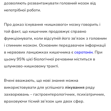
дозволяють розвантажувати головний мозок від
непотрібної роботи.
Про доказ існування «кишкового» мозку говорить і
той факт, що кишечник продовжує справно
функціонувати, коли відсутній його зв’язок з головним
і спинним мозком. Основним передавачем інформації
в нервових ланцюжках кишечника є
серотонін
. При
цьому 95% цієї біологічної речовини міститься в
шлунково-кишковому тракті.
Вчені вважають, що нові знання можна
використовувати для успішного
лікування
ряду
захворювань – гастроентерологічних, психіатричних,
враховуючи тісний зв’язок цих двох сфер.