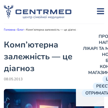
Головна
›
Блог
›
Комп’ютерна залежність — це діагноз
ПРО
Комп’ютерна
НА
ЛІКАРІ ТА
залежність — це
Н
діагноз
КО
МАГАЗИ
08.05.2013
РЕЄС
ОТРИМАТИ