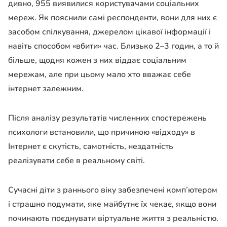
дивно, 955 виявилися користувачами соціальних
мереж. Як пояснили самі респонденти, вони для них є
засобом спілкування, джерелом цікавої інформації і
навіть способом «вбити» час. Близько 2–3 годин, а то й
більше, щодня кожен з них віддає соціальним
мережам, але при цьому мало хто вважає себе
інтернет залежним.
Після аналізу результатів численних спостережень
психологи встановили, що причиною «відходу» в
Інтернет є скутість, самотність, нездатність
реалізувати себе в реальному світі.
Сучасні діти з раннього віку забезпечені комп’ютером
і страшно подумати, яке майбутнє їх чекає, якщо вони
починають поєднувати віртуальне життя з реальністю.