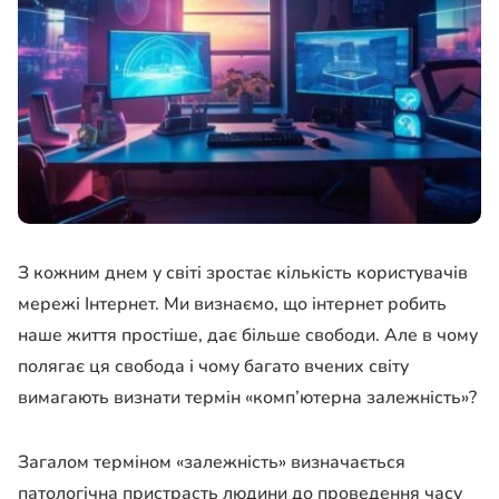
З кожним днем ​​у світі зростає кількість користувачів
мережі Інтернет. Ми визнаємо, що інтернет робить
наше життя простіше, дає більше свободи. Але в чому
полягає ця свобода і чому багато вчених світу
вимагають визнати термін «комп’ютерна залежність»?
Загалом терміном «залежність» визначається
патологічна пристрасть людини до проведення часу