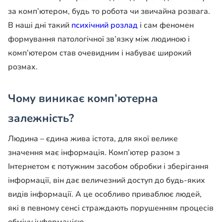
за комп’ютером, будь то робота чи звичайна розвага.
В наші дні такий
психічний розлад
і сам феномен
формування патологічної зв’язку між людиною і
комп’ютером став очевидним і набуває широкий
розмах.
Чому виникає комп’ютерна
залежність?
Людина – єдина жива істота, для якої велике
значення має інформація. Комп’ютер разом з
Інтернетом є потужним засобом обробки і зберігання
інформації, він дає величезний доступ до будь-яких
видів інформації. А це особливо приваблює людей,
які в певному сенсі страждають порушенням процесів
обміну інформацією.