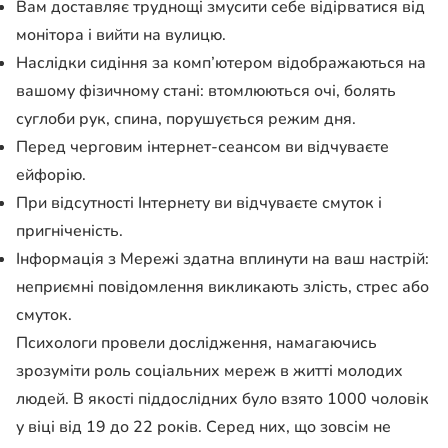
Вам доставляє труднощі змусити себе відірватися від
монітора і вийти на вулицю.
Наслідки сидіння за комп’ютером відображаються на
вашому фізичному стані: втомлюються очі, болять
суглоби рук, спина, порушується режим дня.
Перед черговим інтернет-сеансом ви відчуваєте
ейфорію.
При відсутності Інтернету ви відчуваєте смуток і
пригніченість.
Інформація з Мережі здатна вплинути на ваш настрій:
неприємні повідомлення викликають злість, стрес або
смуток.
Психологи провели дослідження, намагаючись
зрозуміти роль соціальних мереж в житті молодих
людей. В якості піддослідних було взято 1000 чоловік
у віці від 19 до 22 років. Серед них, що зовсім не