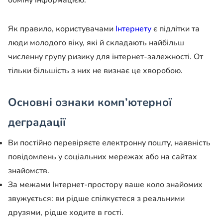
Як правило, користувачами
Інтернету
є підлітки та
люди молодого віку, які й складають найбільш
численну групу ризику для інтернет-залежності. От
тільки більшість з них не визнає це хворобою.
Основні ознаки комп’ютерної
деградації
Ви постійно перевіряєте електронну пошту, наявність
повідомлень у соціальних мережах або на сайтах
знайомств.
За межами Інтернет-простору ваше коло знайомих
звужується: ви рідше спілкуєтеся з реальними
друзями, рідше ходите в гості.