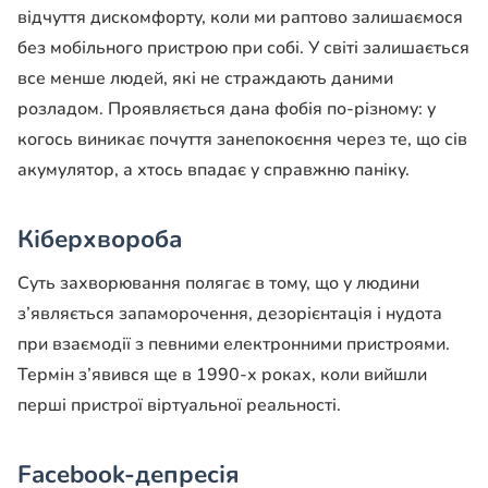
відчуття дискомфорту, коли ми раптово залишаємося
без мобільного пристрою при собі. У світі залишається
все менше людей, які не страждають даними
розладом. Проявляється дана фобія по-різному: у
когось виникає почуття занепокоєння через те, що сів
акумулятор, а хтось впадає у справжню паніку.
Кіберхвороба
Суть захворювання полягає в тому, що у людини
з’являється запаморочення, дезорієнтація і нудота
при взаємодії з певними електронними пристроями.
Термін з’явився ще в 1990-х роках, коли вийшли
перші пристрої віртуальної реальності.
Facebook-депресія