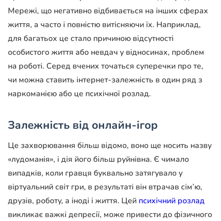
Мережі, що негативно відбивається на інших сферах
життя, а часто і повністю витісняючи їх. Наприклад,
для багатьох це стало причиною відсутності
особистого життя або невдач у відносинах, проблем
на роботі. Серед вчених точаться суперечки про те,
чи можна ставить інтернет-залежність в один ряд з
наркоманією або це психічної розлад.
Залежність від онлайн-ігор
Це захворювання більш відомо, воно ще носить назву
«лудоманія», і дія його більш руйнівна. Є чимало
випадків, коли гравця буквально затягувало у
віртуальний світ гри, в результаті він втрачав сім’ю,
друзів, роботу, а іноді і життя. Цей
психічний розлад
викликає важкі депресії, може привести до фізичного