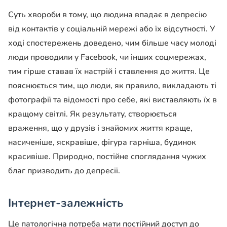
Суть хвороби в тому, що людина впадає в депресію
від контактів у соціальній мережі або їх відсутності. У
ході спостережень доведено, чим більше часу молоді
люди проводили у Facebook, чи інших соцмережах,
тим гірше ставав їх настрій і ставлення до життя. Це
пояснюється тим, що люди, як правило, викладають ті
фотографії та відомості про себе, які виставляють їх в
кращому світлі. Як результату, створюється
враження, що у друзів і знайомих життя краще,
насиченіше, яскравіше, фігура гарніша, будинок
красивіше. Природно, постійне споглядання чужих
благ призводить до депресії.
Інтернет-залежність
Це патологічна потреба мати постійний доступ до