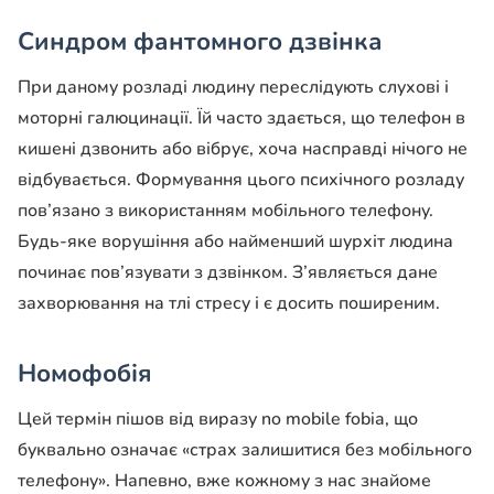
Синдром фантомного дзвінка
При даному розладі людину переслідують слухові і
моторні галюцинації. Їй часто здається, що телефон в
кишені дзвонить або вібрує, хоча насправді нічого не
відбувається. Формування цього психічного розладу
пов’язано з використанням мобільного телефону.
Будь-яке ворушіння або найменший шурхіт людина
починає пов’язувати з дзвінком. З’являється дане
захворювання на тлі стресу і є досить поширеним.
Номофобія
Цей термін пішов від виразу no mobile fobia, що
буквально означає «страх залишитися без мобільного
телефону». Напевно, вже кожному з нас знайоме