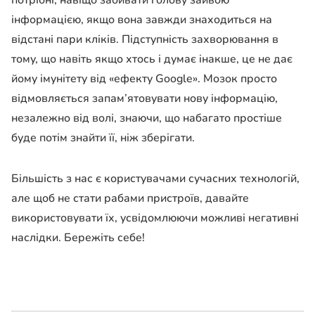
інформацією, якщо вона завжди знаходиться на
відстані пари кліків. Підступність захворювання в
тому, що навіть якщо хтось і думає інакше, це не дає
йому імунітету від «ефекту Google». Мозок просто
відмовляється запам’ятовувати нову інформацію,
незалежно від волі, знаючи, що набагато простіше
буде потім знайти її, ніж зберігати.
Більшість з нас є користувачами сучасних технологій,
але щоб не стати рабами пристроїв, давайте
використовувати їх, усвідомлюючи можливі негативні
наслідки. Бережіть себе!