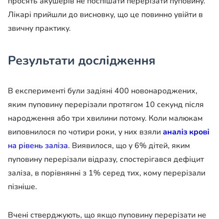
просять акушерів не поспішати перерізати пуповину.
Лікарі прийшли до висновку, що це повинно увійти в
звичну практику.
Результати дослідження
В експерименті були задіяні 400 новонароджених,
яким пуповину перерізали протягом 10 секунд після
народження або три хвилини потому. Коли малюкам
виповнилося по чотири роки, у них взяли
аналіз крові
на рівень заліза
. Виявилося, що у 6% дітей, яким
пуповину перерізали відразу, спостерігався дефіцит
заліза, в порівнянні з 1% серед тих, кому перерізали
пізніше.
Вчені стверджують, що якщо пуповину перерізати не