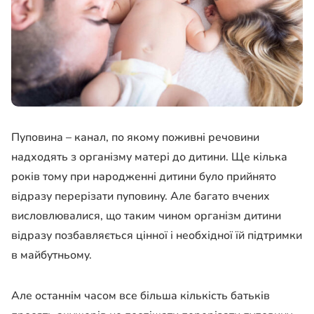
Пуповина – канал, по якому поживні речовини
надходять з організму матері до дитини. Ще кілька
років тому при народженні дитини було прийнято
відразу перерізати пуповину. Але багато вчених
висловлювалися, що таким чином організм дитини
відразу позбавляється цінної і необхідної їй підтримки
в майбутньому.
Але останнім часом все більша кількість батьків