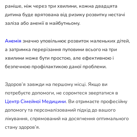
раніше, ніж через три хвилини, кожна двадцята
дитина буде врятована від ризику розвитку нестачі
заліза або анемії в майбутньому.
Анемія
значно уповільнює розвиток маленьких дітей,
а затримка перерізання пуповини всього на три
хвилини може бути простою, але ефективною і
безпечною профілактикою даної проблеми.
Здоров’я завжди на першому місці. Якщо ви
потребуєте допомоги, не соромтеся звертатися в
Центр Сімейної Медицини
. Ви отримаєте професійну
допомогу та персоналізований підхід до вашого
лікування, спрямований на досягнення оптимального
стану здоров’я.