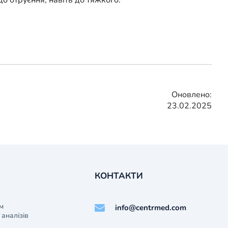
до отруєння, навіть до тяжкого.
Оновлено:
23.02.2025
КОНТАКТИ
м
info@centrmed.com
аналізів