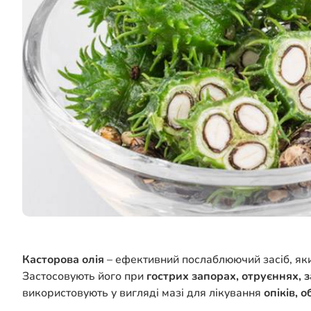
Касторова олія
– ефективний послаблюючий засіб, яки
Застосовують його при
гострих запорах, отруєннях,
використовують у вигляді мазі для лікування
опіків, 