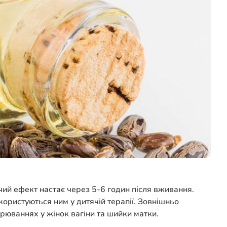
ий ефект настає через 5-6 годин після вживання.
користуються ним у дитячій терапії. Зовнішньо
юваннях у жінок вагіни та шийки матки.