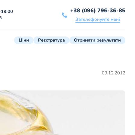
+38 (096) 796-36-85
-19:00
б
Зателефонуйте мені
Ціни
Реєстратура
Отримати результати
09.12.2012