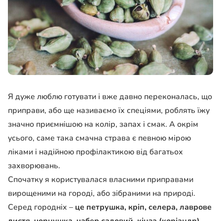
Я дуже люблю готувати і вже давно переконалась, що
приправи, або ще називаємо їх спеціями, роблять їжу
значно приємнішою на колір, запах і смак. А окрім
усього, саме така смачна страва є певною мірою
ліками і надійною профілактикою від багатьох
захворювань.
Спочатку я користувалася власними приправами
вирощеними на городі, або зібраними на природі.
Серед городніх –
це петрушка, кріп, селера, лаврове