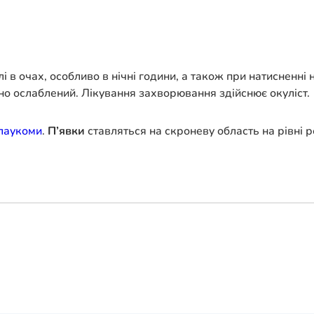
лі в очах, особливо в нічні години, а також при натисненні
льно ослаблений. Лікування захворювання здійснює окуліст.
лаукоми
.
П’явки
ставляться на скроневу область на рівні ро