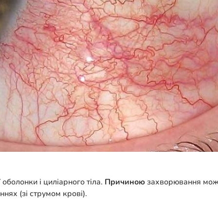
оболонки і циліарного тіла.
Причиною
захворювання можут
нях (зі струмом крові).