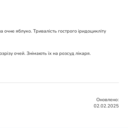
 на очне яблуко. Тривалість гострого іридоцикліту
зрізу очей. Знімають їх на розсуд лікаря.
Оновлено:
02.02.2025