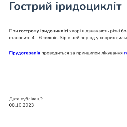
Гострий іридоцикліт
При
гострому іридоцикліті
хворі відзначають різкі бо
становить 4 – 6 тижнів. Зір в цей період у хворих си
Гірудотерапія
проводиться за принципом лікування
г
Дата публікації:
08.10.2023