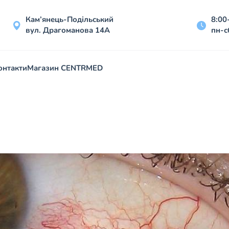
Кам’янець-Подільський
8:00
вул. Драгоманова 14А
пн-с
онтакти
Магазин CENTRMED