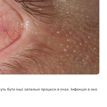
ь бути інші запальні процеси в очах. Інфекція в око