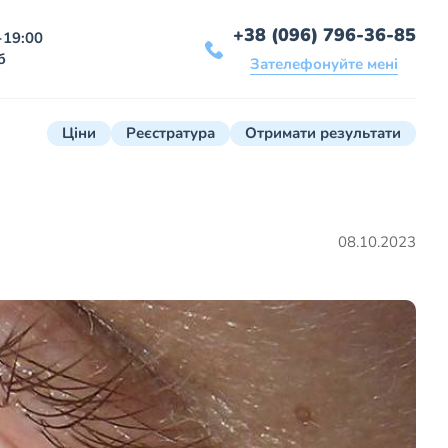
+38 (096) 796-36-85
-19:00
б
Зателефонуйте мені
Ціни
Реєстратура
Отримати результати
08.10.2023