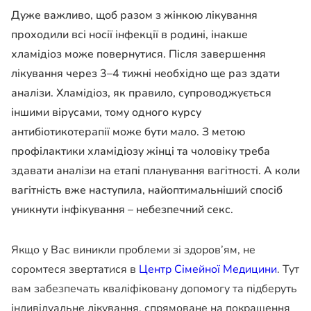
Дуже важливо, щоб разом з жінкою лікування
проходили всі носії інфекції в родині, інакше
хламідіоз може повернутися. Після завершення
лікування через 3–4 тижні необхідно ще раз здати
аналізи. Хламідіоз, як правило, супроводжується
іншими вірусами, тому одного курсу
антибіотикотерапії може бути мало. З метою
профілактики хламідіозу жінці та чоловіку треба
здавати аналізи на етапі планування вагітності. А коли
вагітність вже наступила, найоптимальніший спосіб
уникнути інфікування – небезпечний секс.
Якщо у Вас виникли проблеми зі здоров’ям, не
соромтеся звертатися в
Центр Сімейної Медицини
. Тут
вам забезпечать кваліфіковану допомогу та підберуть
індивідуальне лікування, спрямоване на покращення