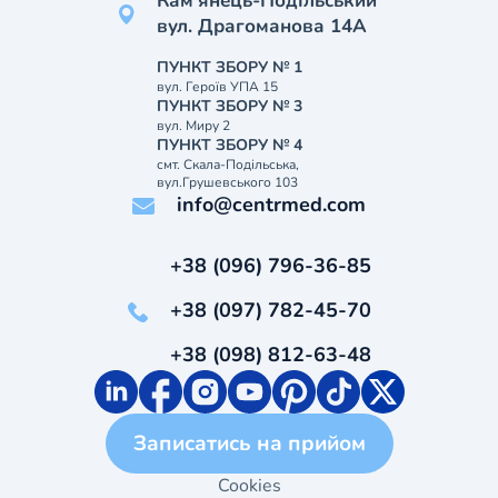
Кам’янець-Подільський
вул. Драгоманова 14А
ПУНКТ ЗБОРУ № 1
вул. Героїв УПА 15
ПУНКТ ЗБОРУ № 3
вул. Миру 2
ПУНКТ ЗБОРУ № 4
смт. Скала-Подільська,
вул.Грушевського 103
info@centrmed.com
+38 (096) 796-36-85
+38 (097) 782-45-70
+38 (098) 812-63-48
Записатись на прийом
Cookies