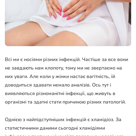
Всі ми є носіями різних інфекцій. Частіше за все вони
не завдають нам клопоту, тому ми не звертаємо на
них уваги. Але коли у жінки настає вагітність, їй
доводиться здавати немало аналізів. Ось тут і
виявляються різноманітні інфекції, що живуть в
організмі та здатні стати причиною різних патологій.
Однією з найпідступніших інфекцій є хламідіоз. За
статистичними даними сьогодні хламідіями