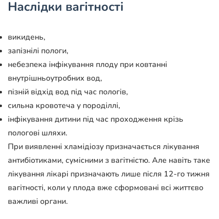
Наслідки вагітності
викидень,
запізнілі пологи,
небезпека інфікування плоду при ковтанні
внутрішньоутробних вод,
пізній відхід вод під час пологів,
сильна кровотеча у породіллі,
інфікування дитини під час проходження крізь
пологові шляхи.
При виявленні хламідіозу призначається лікування
антибіотиками, сумісними з вагітністю. Але навіть таке
лікування лікарі призначають лише після 12-го тижня
вагітності, коли у плода вже сформовані всі життєво
важливі органи.