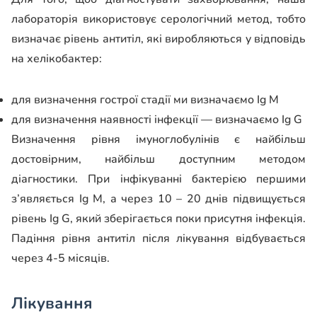
лабораторія використовує серологічний метод, тобто
визначає рівень антитіл, які виробляються у відповідь
на хелікобактер:
для визначення гострої стадії ми визначаємо Ig М
для визначення наявності інфекції — визначаємо Ig G
Визначення рівня імуноглобулінів є найбільш
достовірним, найбільш доступним методом
діагностики. При інфікуванні бактерією першими
з’являється Ig M, а через 10 – 20 днів підвищується
рівень Ig G, який зберігається поки присутня інфекція.
Падіння рівня антитіл після лікування відбувається
через 4-5 місяців.
Лікування