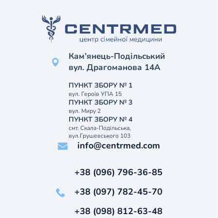
Кам’янець-Подільський
вул. Драгоманова 14А
ПУНКТ ЗБОРУ № 1
вул. Героїв УПА 15
ПУНКТ ЗБОРУ № 3
вул. Миру 2
ПУНКТ ЗБОРУ № 4
смт. Скала-Подільська,
вул.Грушевського 103
info@centrmed.com
+38 (096) 796-36-85
+38 (097) 782-45-70
+38 (098) 812-63-48