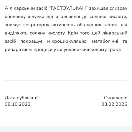
А лікарський засіб “ГАСТОУЛЬКАН” захищає слизову
оболонку шлунка від агресивної дії соляної кислоти,
знижує секреторну активність обкладних клітин, які
виділяють соляну кислоту. Крім того цей лікарський
засіб покращує мікроциркуляцію, метаболічні та
репаративні процеси у шлунково-кишковому тракті.
Дата публікації:
Оновлено:
08.10.2023
03.02.2025