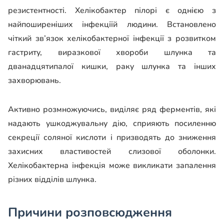
резистентності. Хелікобактер пілорі є однією з
найпоширеніших інфекціїй людини. Встановлено
чіткий зв’язок хелікобактерної інфекції з розвитком
гастриту, виразкової хвороби шлунка та
дванадцятипалої кишки, раку шлунка та інших
захворювань.
Активно розмножуючись, виділяє ряд ферментів, які
надають ушкоджувальну дію, сприяють посиленню
секреції соляної кислоти і призводять до зниження
захисних властивостей слизової оболонки.
Хелікобактерна інфекція може викликати запалення
різних відділів шлунка.
Причини розповсюдження