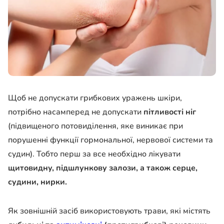
Щоб не допускати грибкових уражень шкіри,
потрібно насамперед не допускати
пітливості ніг
(підвищеного потовиділення, яке виникає при
порушенні функції гормональної, нервової системи та
судин). Тобто перш за все необхідно лікувати
щитовидну, підшлункову залози, а також серце,
судини, нирки.
Як зовнішній засіб використовують трави, які містять