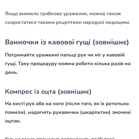
Якщо виникло грибкове ураження, можна також
скористатися такими рецептами народної медицини.
Ванночки із кавової гущі (зовнішнє)
Потримайте ураженні пальці рук чи ніг у кавовій
гущі. Таку процедуру можна робити кілька разів на
день.
Компрес із оцта (зовнішнє)
На кисті рук або на ноги (після того, як їх ретельно
помили), надягніть рукавички (шкарпетки) змочені
оцтом.