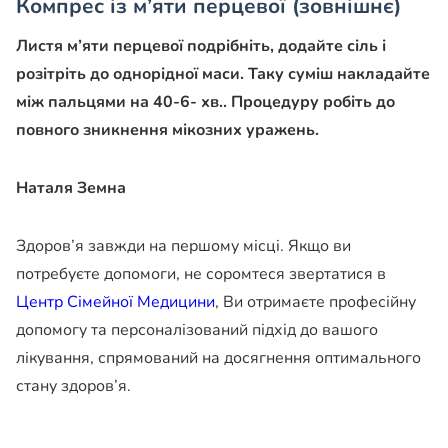
Компрес із м’яти перцевої (зовнішнє)
Листя м’яти перцевої подрібніть, додайте сіль і
розітріть до однорідної маси. Таку суміш накладайте
між пальцями на 40-6- хв.. Процедуру робіть до
повного зникнення мікозних уражень.
Наталя Земна
Здоров’я завжди на першому місці. Якщо ви
потребуєте допомоги, не соромтеся звертатися в
Центр Сімейної Медицини
, Ви отримаєте професійну
допомогу та персоналізований підхід до вашого
лікування, спрямований на досягнення оптимального
стану здоров’я.