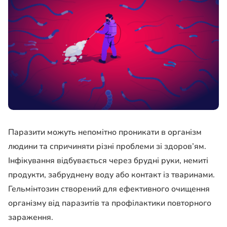
Паразити можуть непомітно проникати в організм
людини та спричиняти різні проблеми зі здоров’ям.
Інфікування відбувається через брудні руки, немиті
продукти, забруднену воду або контакт із тваринами.
Гельмінтозин створений для ефективного очищення
організму від паразитів та профілактики повторного
зараження.