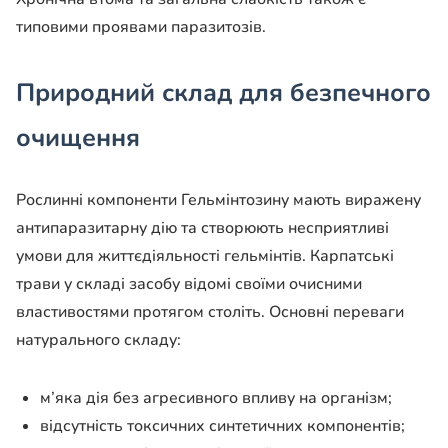
типовими проявами паразитозів.
Природний склад для безпечного
очищення
Рослинні компоненти Гельмінтозину мають виражену
антипаразитарну дію та створюють несприятливі
умови для життєдіяльності гельмінтів. Карпатські
трави у складі засобу відомі своїми очисними
властивостями протягом століть. Основні переваги
натурального складу:
м’яка дія без агресивного впливу на організм;
відсутність токсичних синтетичних компонентів;