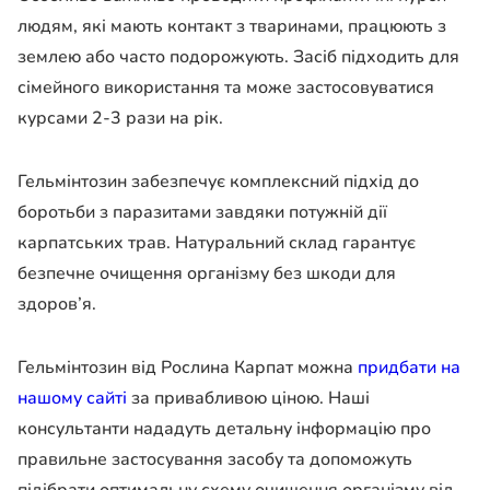
людям, які мають контакт з тваринами, працюють з
землею або часто подорожують. Засіб підходить для
сімейного використання та може застосовуватися
курсами 2-3 рази на рік.
Гельмінтозин забезпечує комплексний підхід до
боротьби з паразитами завдяки потужній дії
карпатських трав. Натуральний склад гарантує
безпечне очищення організму без шкоди для
здоров’я.
Гельмінтозин від Рослина Карпат можна
придбати на
нашому сайті
за привабливою ціною. Наші
консультанти нададуть детальну інформацію про
правильне застосування засобу та допоможуть
підібрати оптимальну схему очищення організму від