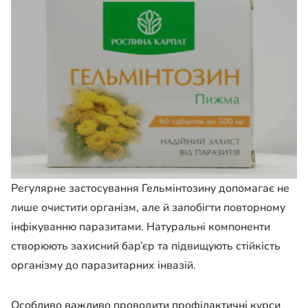
Регулярне застосування Гельмінтозину допомагає не
лише очистити організм, але й запобігти повторному
інфікуванню паразитами. Натуральні компоненти
створюють захисний бар’єр та підвищують стійкість
організму до паразитарних інвазій.
Особливо важливо проводити профілактичні курси