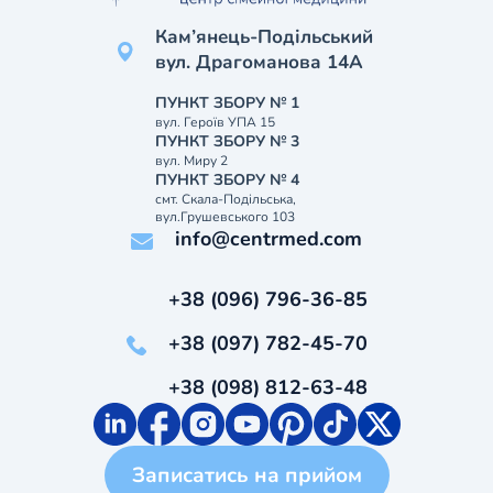
Кам’янець-Подільський
вул. Драгоманова 14А
ПУНКТ ЗБОРУ № 1
вул. Героїв УПА 15
ПУНКТ ЗБОРУ № 3
вул. Миру 2
ПУНКТ ЗБОРУ № 4
смт. Скала-Подільська,
вул.Грушевського 103
info@centrmed.com
+38 (096) 796-36-85
+38 (097) 782-45-70
+38 (098) 812-63-48
Записатись на прийом