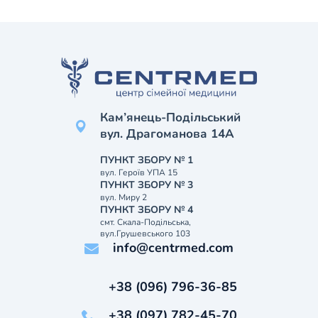
Кам’янець-Подільський
вул. Драгоманова 14А
ПУНКТ ЗБОРУ № 1
вул. Героїв УПА 15
ПУНКТ ЗБОРУ № 3
вул. Миру 2
ПУНКТ ЗБОРУ № 4
смт. Скала-Подільська,
вул.Грушевського 103
info@centrmed.com
+38 (096) 796-36-85
+38 (097) 782-45-70