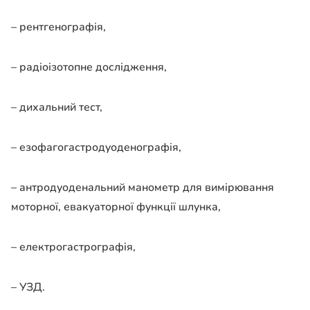
– рентгенографія,
– радіоізотопне дослідження,
– дихальний тест,
– езофагогастродуоденографія,
– антродуоденальний манометр для вимірювання
моторної, евакуаторної функції шлунка,
– електрогастрографія,
– УЗД.