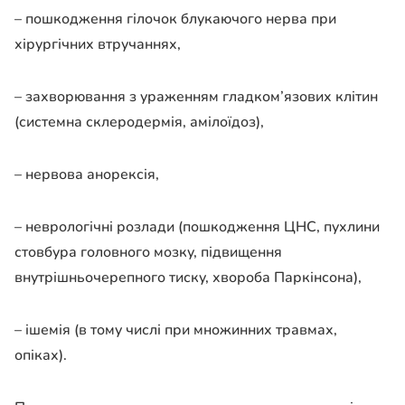
– пошкодження гілочок блукаючого нерва при
хірургічних втручаннях,
– захворювання з ураженням гладком’язових клітин
(системна склеродермія, амілоїдоз),
– нервова анорексія,
– неврологічні розлади (пошкодження ЦНС, пухлини
стовбура головного мозку, підвищення
внутрішньочерепного тиску, хвороба Паркінсона),
– ішемія (в тому числі при множинних травмах,
опіках).