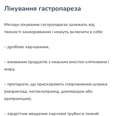
Лікування гастропареза
Методи лікування гастропареза залежать від
тяжкості захворювання і можуть включати в себе:
– дробове харчування,
– вживання продуктів з низьким вмістом клітковини і
жиру,
– препарати, що прискорюють спорожнення шлунка
(наприклад, метоклопрамід, домперідон або
еритроміцин),
– хірургічне введення харчової трубки в тонкий