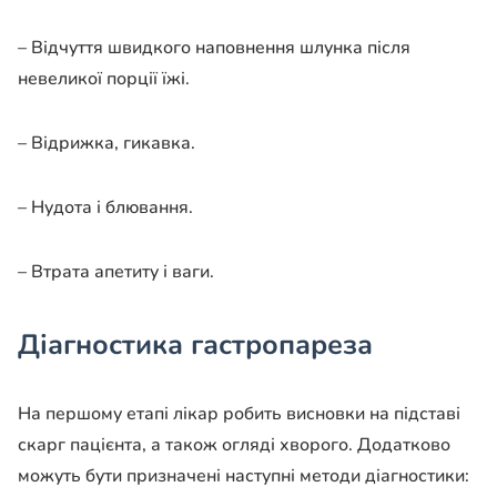
– Відчуття швидкого наповнення шлунка після
невеликої порції їжі.
– Відрижка, гикавка.
– Нудота і блювання.
– Втрата апетиту і ваги.
Діагностика гастропареза
На першому етапі лікар робить висновки на підставі
скарг пацієнта, а також огляді хворого. Додатково
можуть бути призначені наступні методи діагностики: