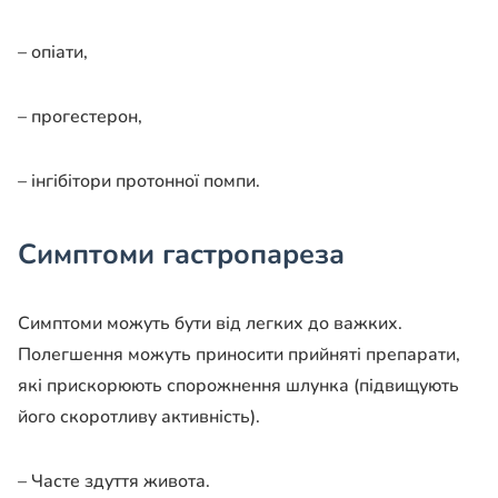
– опіати,
– прогестерон,
– інгібітори протонної помпи.
Симптоми гастропареза
Симптоми можуть бути від легких до важких.
Полегшення можуть приносити прийняті препарати,
які прискорюють спорожнення шлунка (підвищують
його скоротливу активність).
– Часте здуття живота.