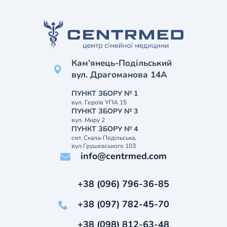
Кам’янець-Подільський
вул. Драгоманова 14А
ПУНКТ ЗБОРУ № 1
вул. Героїв УПА 15
ПУНКТ ЗБОРУ № 3
вул. Миру 2
ПУНКТ ЗБОРУ № 4
смт. Скала-Подільська,
вул.Грушевського 103
info@centrmed.com
+38 (096) 796-36-85
+38 (097) 782-45-70
+38 (098) 812-63-48