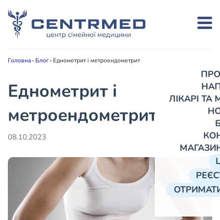
Головна
›
Блог
›
Еднометрит і метроендометрит
ПРО
Еднометрит і
НА
ЛІКАРІ ТА
метроендометрит
Н
КО
08.10.2023
МАГАЗИ
РЕЄС
ОТРИМАТИ