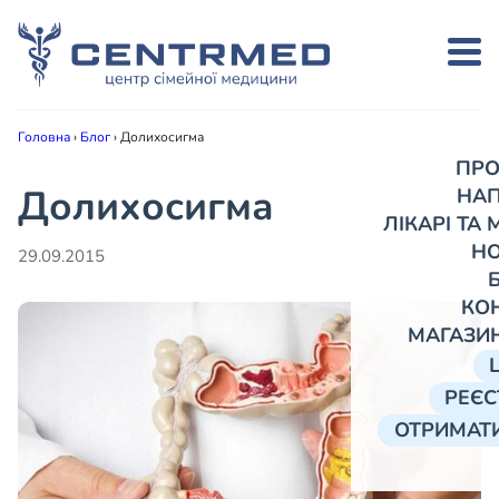
Головна
›
Блог
›
Долихосигма
ПРО
Долихосигма
НА
ЛІКАРІ ТА
Н
29.09.2015
КО
МАГАЗИ
РЕЄС
ОТРИМАТИ