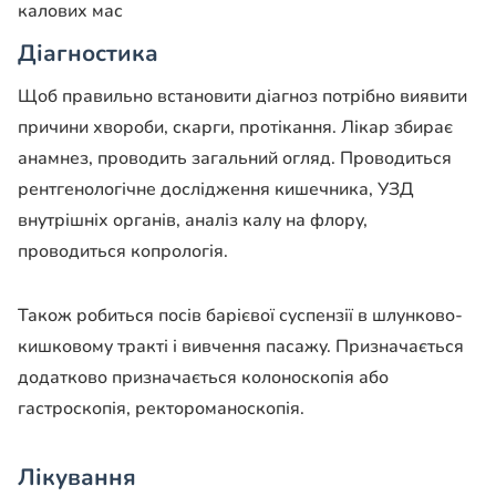
калових мас
Діагностика
Щоб правильно встановити діагноз потрібно виявити
причини хвороби, скарги, протікання. Лікар збирає
анамнез, проводить загальний огляд. Проводиться
рентгенологічне дослідження кишечника, УЗД
внутрішніх органів, аналіз калу на флору,
проводиться копрологія.
Також робиться посів барієвої суспензії в шлунково-
кишковому тракті і вивчення пасажу. Призначається
додатково призначається колоноскопія або
гастроскопія, ректороманоскопія.
Лікування