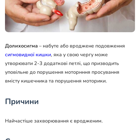
Долихосигма
– набуте або вроджене подовження
сигмовидної кишки
, яка у свою чергу може
утворювати 2-3 додаткові петлі, що призводить
уповільне до порушення моторнння просування
вмісту кишечника та порушення моторики.
Причини
Найчастіше захворювання є вродженим.