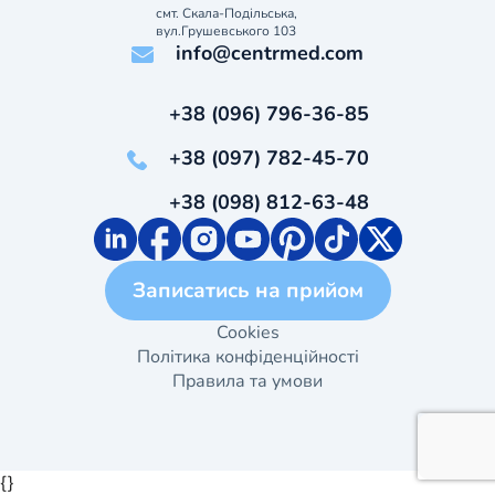
смт. Скала-Подільська,
вул.Грушевського 103
info@centrmed.com
+38 (096) 796-36-85
+38 (097) 782-45-70
+38 (098) 812-63-48
Записатись на прийом
Cookies
Політика конфіденційності
Правила та умови
{}