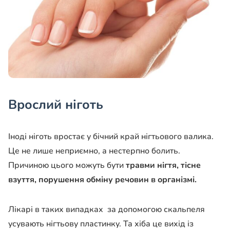
Врослий ніготь
Іноді ніготь вростає у бічний край нігтьового валика.
Це не лише неприємно, а нестерпно болить.
Причиною цього можуть бути
травми нігтя, тісне
взуття, порушення обміну речовин в організмі.
Лікарі в таких випадках за допомогою скальпеля
усувають нігтьову пластинку. Та хіба це вихід із