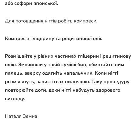
або софори японської.
Для потовщення нігтів робіть компреси.
Компрес з гліцерину та рецитинової олії.
Розмішайте у рівних частинах гліцерин і рецитинову
олію. Змочивши у такій суміші бин, обмотайте ним
палець, зверху одягніть напальчник. Коли нігті
розм’якнуть, зачистіть їх пилочкою. Таку процедуру
повторюйте доти, доки нігті набудуть здорового
вигляду.
Наталя Земна