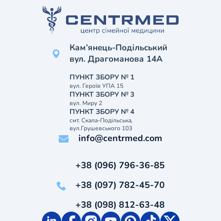
Кам’янець-Подільський
вул. Драгоманова 14А
ПУНКТ ЗБОРУ № 1
вул. Героїв УПА 15
ПУНКТ ЗБОРУ № 3
вул. Миру 2
ПУНКТ ЗБОРУ № 4
смт. Скала-Подільська,
вул.Грушевського 103
info@centrmed.com
+38 (096) 796-36-85
+38 (097) 782-45-70
+38 (098) 812-63-48