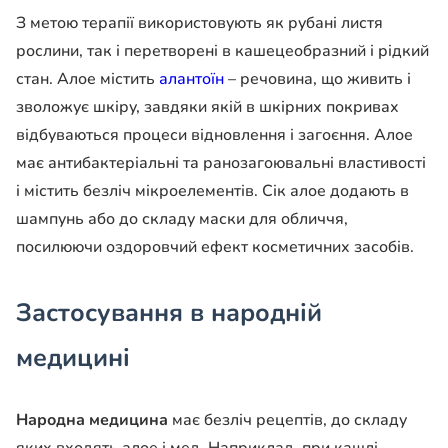
З метою терапії використовують як рубані листя
рослини, так і перетворені в кашецеобразний і рідкий
стан. Алое містить
алантоїн
– речовина, що живить і
зволожує шкіру, завдяки якій в шкірних покривах
відбуваються процеси відновлення і загоєння. Алое
має антибактеріальні та ранозагоювальні властивості
і містить безліч мікроелементів. Сік алое додають в
шампунь або до складу маски для обличчя,
посилюючи оздоровчий ефект косметичних засобів.
Застосування в народній
медицині
Народна медицина
має безліч рецептів, до складу