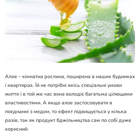
Алое – кімнатна рослина, поширена в наших будинках
і квартирах. Їй не потрібні якісь спеціальні умови
життя і в той же час вона володіє багатьма цілющими
властивостями. А якщо алое застосовувати в
поєднанні з медом, то ефект підвищується у кілька
разів, так як продукт бджільництва сам по собі дуже
корисний.