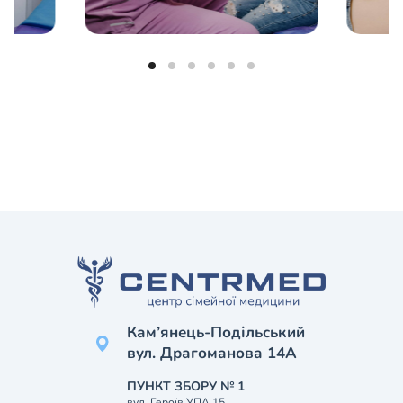
Кам’янець-Подільський
вул. Драгоманова 14А
ПУНКТ ЗБОРУ № 1
вул. Героїв УПА 15