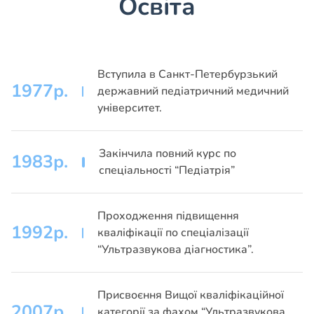
Освіта
Вступила в Санкт-Петербурзький
1977р.
державний педіатричний медичний
університет.
Закінчила повний курс по
1983р.
спеціальності “Педіатрія”
Проходження підвищення
1992р.
кваліфікації по спеціалізації
“Ультразвукова діагностика”.
Присвоєння Вищої кваліфікаційної
2007р.
категорії за фахом “Ультразвукова