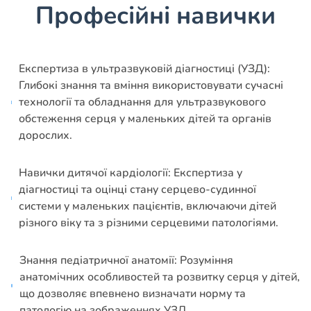
Професійні навички
Експертиза в ультразвуковій діагностиці (УЗД):
Глибокі знання та вміння використовувати сучасні
технології та обладнання для ультразвукового
обстеження серця у маленьких дітей та органів
дорослих.
Навички дитячої кардіології: Експертиза у
діагностиці та оцінці стану серцево-судинної
системи у маленьких пацієнтів, включаючи дітей
різного віку та з різними серцевими патологіями.
Знання педіатричної анатомії: Розуміння
анатомічних особливостей та розвитку серця у дітей,
що дозволяє впевнено визначати норму та
патологію на зображеннях УЗД.