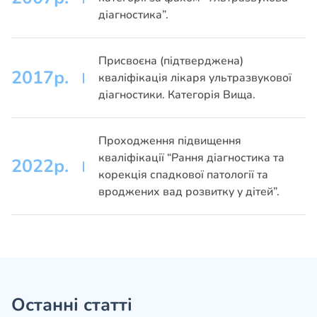
діагностика”.
Присвоєна (підтверджена)
2017р.
кваліфікація лікаря ультразвукової
діагностики. Категорія Вища.
Проходження підвищення
кваліфікації “Рання діагностика та
2022р.
корекція спадкової патології та
вроджених вад розвитку у дітей”.
Останні статті