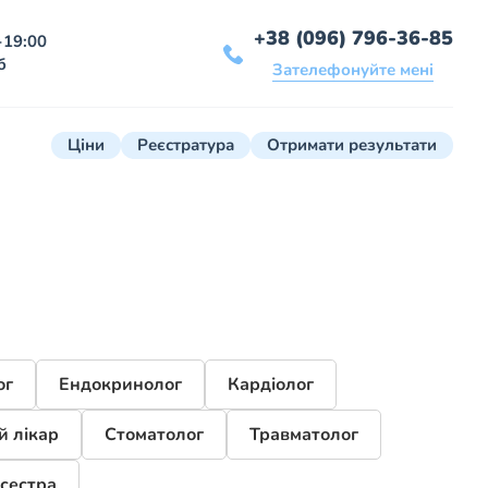
+38 (096) 796-36-85
-19:00
б
Зателефонуйте мені
Ціни
Реєстратура
Отримати результати
ог
Ендокринолог
Кардіолог
й лікар
Стоматолог
Травматолог
сестра