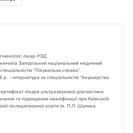
інеколог, лікар-УЗД.
акінчила Запорізький національний медичний
 спеціальністю “Лікувальна справа”.
 р. – інтернатура за спеціальністю “Акушерство
.
сертифікат лікаря ультразвукової діагностики.
чання та підвищення кваліфікації при Київській
мії післядипломної освіти ім. П.Л. Шупика