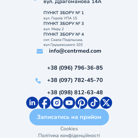
вул. Драгоманова 14А
ПУНКТ ЗБОРУ № 1
вул. Героїв УПА 15
ПУНКТ ЗБОРУ № 3
вул. Миру 2
ПУНКТ ЗБОРУ № 4
смт. Скала-Подільська,
вул.Грушевського 103
info@centrmed.com
+38 (096) 796-36-85
+38 (097) 782-45-70
+38 (098) 812-63-48
Записатись на прийом
Cookies
Політика конфіденційності