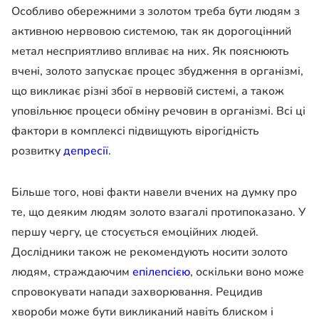
Особливо обережними з золотом треба бути людям з
активною нервовою системою, так як дорогоцінний
метал несприятливо впливає на них. Як пояснюють
вчені, золото запускає процес збудження в організмі,
що викликає різні збої в нервовій системі, а також
уповільнює процеси обміну речовин в організмі. Всі ці
фактори в комплексі підвищують вірогідність
розвитку
депресії
.
Більше того, нові факти навели вчених на думку про
те, що деяким людям золото взагалі протипоказано. У
першу чергу, це стосується емоційних людей.
Дослідники також не рекомендують носити золото
людям, страждаючим
епілепсією
, оскільки воно може
спровокувати напади захворювання. Рецидив
хвороби може бути викликаний навіть блиском і