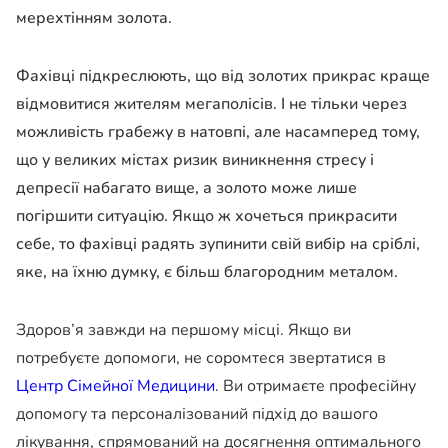
мерехтінням золота.
Фахівці підкреслюють, що від золотих прикрас краще
відмовитися жителям мегаполісів. І не тільки через
можливість грабежу в натовпі, але насамперед тому,
що у великих містах ризик виникнення стресу і
депресії набагато вище, а золото може лише
погіршити ситуацію. Якщо ж хочеться прикрасити
себе, то фахівці радять зупинити свій вибір на сріблі,
яке, на їхню думку, є більш благородним металом.
Здоров’я завжди на першому місці. Якщо ви
потребуєте допомоги, не соромтеся звертатися в
Центр Сімейної Медицини
. Ви отримаєте професійну
допомогу та персоналізований підхід до вашого
лікування, спрямований на досягнення оптимального