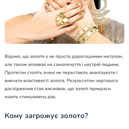
Відомо, що золото є не просто дорогоцінним металом,
але також впливає на самопочуття і настрій людини.
Протягом століть вчені не перестають аналізувати і
вивчати властивості золота. Результатом чергового
дослідження став висновок, що золоті прикраси
мають стимулюючу дію.
Кому загрожує золото?