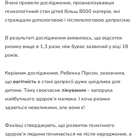
Вчені провели дослідження, проаналізувавши
психологічний стан дітей більш 8000 матерів, які
страждали допологовою і післяпологовою депресією.
В результаті дослідження виявилось, що відсоток
ризику вище в 1,3 рази, ніж буває зазвичай у віці 18
років.
Керівник дослідження, Ребекка Пірсон, зазначила,
що
вагітність
в стані депресії дуже шкідлива для
дитини. Тому своєчасне
лікування
– запорука
майбутнього здоров’я малюка. І хоча ризики
здаються невеликими, але вони є!
Фахівці стверджують, що розвиток психічного
здоров’я людини починається не після народження, а