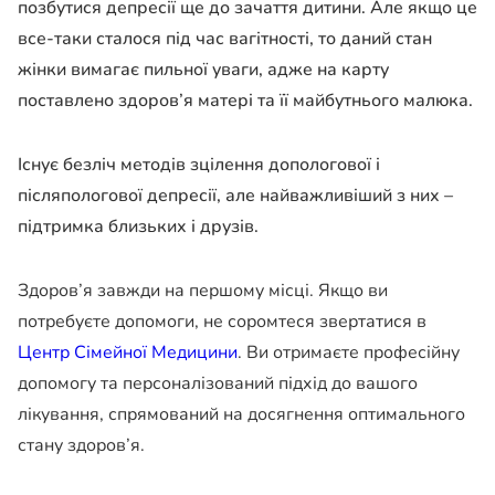
позбутися депресії ще до зачаття дитини. Але якщо це
все-таки сталося під час вагітності, то даний стан
жінки вимагає пильної уваги, адже на карту
поставлено здоров’я матері та її майбутнього малюка.
Існує безліч методів зцілення допологової і
післяпологової депресії, але найважливіший з них –
підтримка близьких і друзів.
Здоров’я завжди на першому місці. Якщо ви
потребуєте допомоги, не соромтеся звертатися в
Центр Сімейної Медицини
. Ви отримаєте професійну
допомогу та персоналізований підхід до вашого
лікування, спрямований на досягнення оптимального
стану здоров’я.