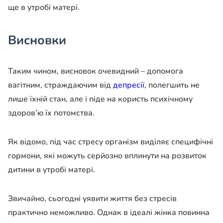
ще в утробі матері.
Висновки
Таким чином, висновок очевидний – допомога
вагітним, страждаючим від
депресії
, полегшить не
лише їхній стан, але і піде на користь психічному
здоров’ю їх потомства.
Як відомо, під час стресу організм виділяє специфічні
гормони, які можуть серйозно вплинути на розвиток
дитини в утробі матері.
Звичайно, сьогодні уявити життя без стресів
практично неможливо. Однак в ідеалі жінка повинна