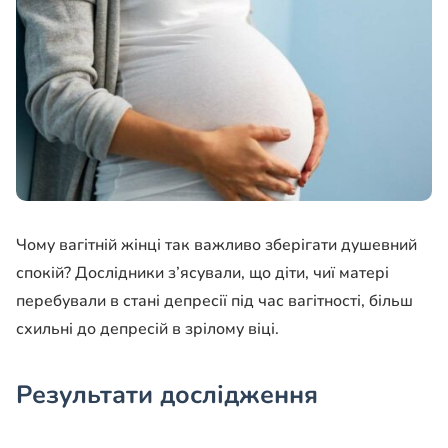
Чому вагітній жінці так важливо зберігати душевний
спокій? Дослідники з’ясували, що діти, чиї матері
перебували в стані депресії під час вагітності, більш
схильні до депресій в зрілому віці.
Результати дослідження