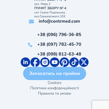
вул. Миру 2
ПУНКТ ЗБОРУ № 4
смт. Скала-Подільська,
вул.Грушевського 103
info@centrmed.com
+38 (096) 796-36-85
+38 (097) 782-45-70
+38 (098) 812-63-48
Записатись на прийом
Cookies
Політика конфіденційності
Правила та умови