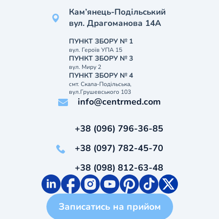
Кам’янець-Подільський
вул. Драгоманова 14А
ПУНКТ ЗБОРУ № 1
вул. Героїв УПА 15
ПУНКТ ЗБОРУ № 3
вул. Миру 2
ПУНКТ ЗБОРУ № 4
смт. Скала-Подільська,
вул.Грушевського 103
info@centrmed.com
+38 (096) 796-36-85
+38 (097) 782-45-70
+38 (098) 812-63-48
Записатись на прийом