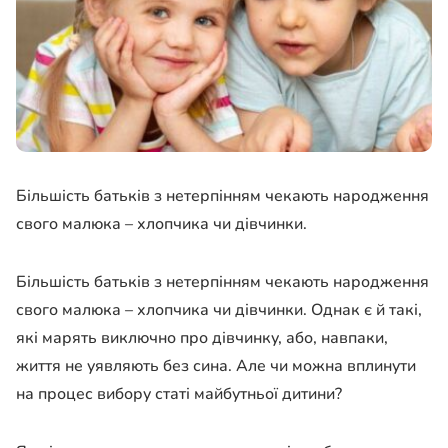
Більшість батьків з нетерпінням чекають народження
свого малюка – хлопчика чи дівчинки.
Більшість батьків з нетерпінням чекають народження
свого малюка – хлопчика чи дівчинки. Однак є й такі,
які марять виключно про дівчинку, або, навпаки,
життя не уявляють без сина. Але чи можна вплинути
на процес вибору статі майбутньої дитини?