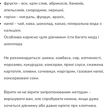
фрукти – все, крім слив, абрикосів, бананів,
апельсинів, смородини, черешні,
горіхи – мигдаль, фундук, арахіс,
напої – чай, кава, шоколад, какао, мінеральна вода з
кальцієм.
Особливо корисно «для дівчинки» їсти багато меду і
шоколаду.
Не рекомендується: шинка, ковбаса, сир, копченості,
морозиво, кукурудза, консерви, пряні соуси, смажена
картопля, оливки, сочевиця, маргарин, газовані напої,
консервовані соки.
Вірити чи не вірити запропонованим методам – ​​
вирішувати вам, але спробувати можна, якщо дуже
хочеться дівчинку або давно мрієте про хлопчика.