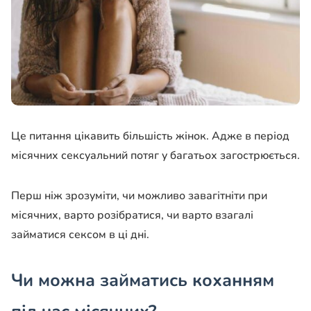
Це питання цікавить більшість жінок. Адже в період
місячних сексуальний потяг у багатьох загострюється.
Перш ніж зрозуміти, чи можливо завагітніти при
місячних, варто розібратися, чи варто взагалі
займатися сексом в ці дні.
Чи можна займатись коханням