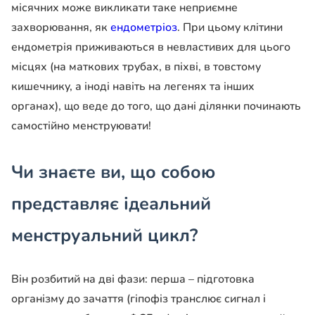
місячних може викликати таке неприємне
захворювання, як
ендометріоз
. При цьому клітини
ендометрія приживаються в невластивих для цього
місцях (на маткових трубах, в піхві, в товстому
кишечнику, а іноді навіть на легенях та інших
органах), що веде до того, що дані ділянки починають
самостійно менструювати!
Чи знаєте ви, що собою
представляє ідеальний
менструальний цикл?
Він розбитий на дві фази: перша – підготовка
організму до зачаття (гіпофіз транслює сигнал і