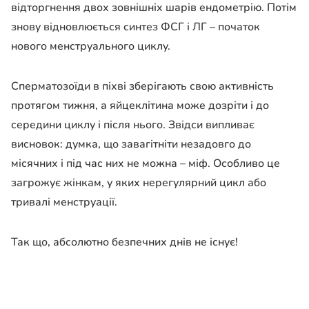
відторгнення двох зовнішніх шарів ендометрію. Потім
знову відновлюється синтез ФСГ і ЛГ – початок
нового менструального циклу.
Сперматозоїди в піхві зберігають свою активність
протягом тижня, а яйцеклітина може дозріти і до
середини циклу і після нього. Звідси випливає
висновок: думка, що завагітніти незадовго до
місячних і під час них не можна – міф. Особливо це
загрожує жінкам, у яких нерегулярний цикл або
тривалі менструації.
Так що, абсолютно безпечних днів не існує!