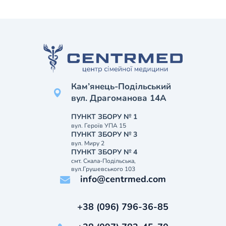
Кам’янець-Подільський
вул. Драгоманова 14А
ПУНКТ ЗБОРУ № 1
вул. Героїв УПА 15
ПУНКТ ЗБОРУ № 3
вул. Миру 2
ПУНКТ ЗБОРУ № 4
смт. Скала-Подільська,
вул.Грушевського 103
info@centrmed.com
+38 (096) 796-36-85