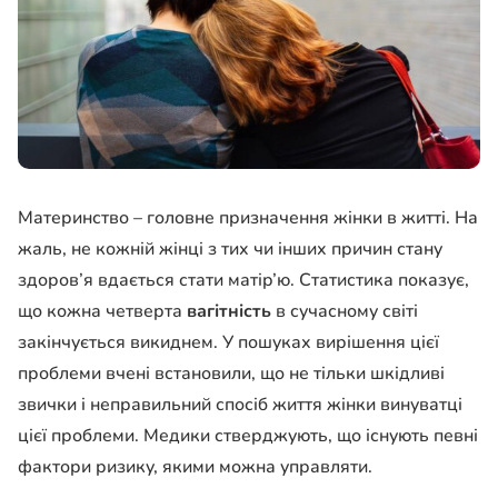
Материнство – головне призначення жінки в житті. На
жаль, не кожній жінці з тих чи інших причин стану
здоров’я вдається стати матір’ю. Статистика показує,
що кожна четверта
вагітність
в сучасному світі
закінчується викиднем. У пошуках вирішення цієї
проблеми вчені встановили, що не тільки шкідливі
звички і неправильний спосіб життя жінки винуватці
цієї проблеми. Медики стверджують, що існують певні
фактори ризику, якими можна управляти.