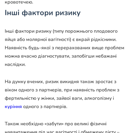
кровотечею.
Інші фактори ризику
Інші фактори ризику (типу порожнього плодового
яйця або молярної вагітності) є вкрай рідкісними.
Наявність будь-якої з перерахованих вище проблем
можна вчасно діагностувати, запобігши небажані
наслідки.
На думку вчених, ризик викидня також зростає з
віком одного з партнерів, при наявність проблем з
фертильністю у жінки, зайвої ваги, алкоголізму і
куріння
одного з партнерів.
Також необхідно «забути» про великі фізичні
навантаження під час вагітності і обмежену дієту –