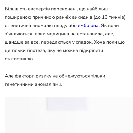
Більшість експертів переконані, що найбільш
поширеною причиною ранніх викиднів (до 13 тижнів)
є генетична аномалія плоду або
ембріона
. Як вони
з’являються, поки медицина не встановила, але,
швидше за все, передаються у спадок. Хоча поки що
це тільки гіпотеза, яку не можна підкріпити
статистикою.
Але фактори ризику не обмежуються тільки
генетичними аномаліями.