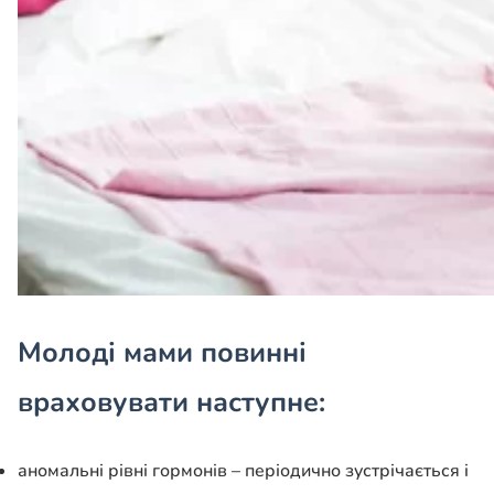
Молоді мами повинні
враховувати наступне:
аномальні рівні гормонів – періодично зустрічається і