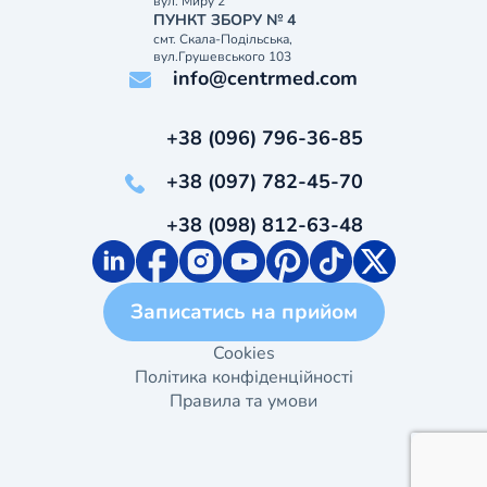
вул. Миру 2
ПУНКТ ЗБОРУ № 4
смт. Скала-Подільська,
вул.Грушевського 103
info@centrmed.com
+38 (096) 796-36-85
+38 (097) 782-45-70
+38 (098) 812-63-48
Записатись на прийом
Cookies
Політика конфіденційності
Правила та умови