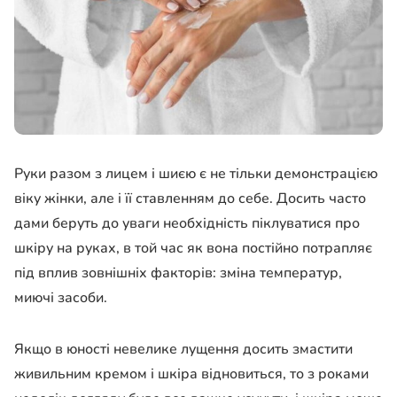
Руки разом з лицем і шиєю є не тільки демонстрацією
віку жінки, але і її ставленням до себе. Досить часто
дами беруть до уваги необхідність піклуватися про
шкіру на руках, в той час як вона постійно потрапляє
під вплив зовнішніх факторів: зміна температур,
миючі засоби.
Якщо в юності невелике лущення досить змастити
живильним кремом і шкіра відновиться, то з роками