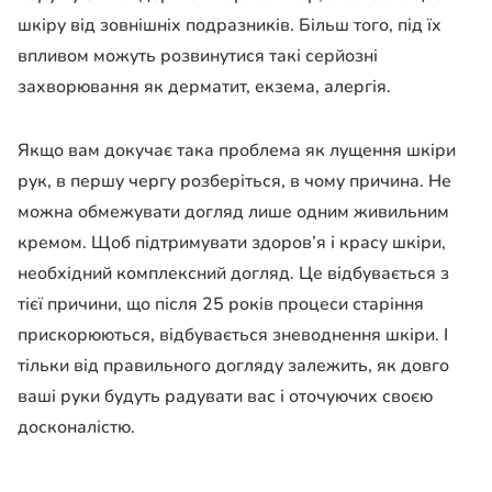
шкіру від зовнішніх подразників. Більш того, під їх
впливом можуть розвинутися такі серйозні
захворювання як дерматит, екзема, алергія.
Якщо вам докучає така проблема як лущення шкіри
рук, в першу чергу розберіться, в чому причина. Не
можна обмежувати догляд лише одним живильним
кремом. Щоб підтримувати здоров’я і красу шкіри,
необхідний комплексний догляд. Це відбувається з
тієї причини, що після 25 років процеси старіння
прискорюються, відбувається зневоднення шкіри. І
тільки від правильного догляду залежить, як довго
ваші руки будуть радувати вас і оточуючих своєю
досконалістю.