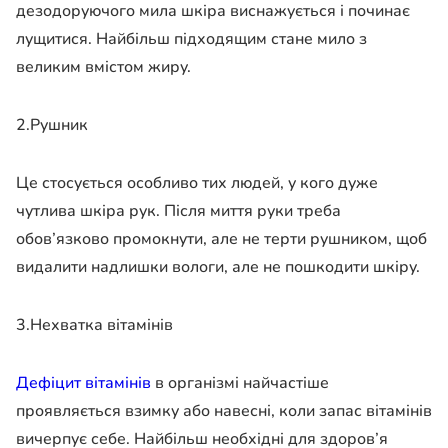
дезодоруючого мила шкіра виснажується і починає
лущитися. Найбільш підходящим стане мило з
великим вмістом жиру.
2.Рушник
Це стосується особливо тих людей, у кого дуже
чутлива шкіра рук. Після миття руки треба
обов’язково промокнути, але не терти рушником, щоб
видалити надлишки вологи, але не пошкодити шкіру.
3.Нехватка вітамінів
Дефіцит вітамінів
в організмі найчастіше
проявляється взимку або навесні, коли запас вітамінів
вичерпує себе. Найбільш необхідні для здоров’я