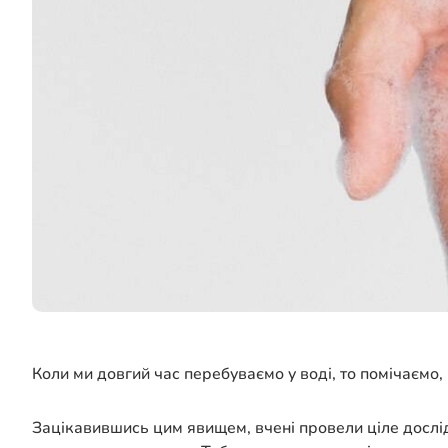
Коли ми довгий час перебуваємо у воді, то помічаємо,
Зацікавившись цим явищем, вчені провели ціле дослід