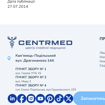
Дата публікації:
27.07.2014
ПР
Лік
Кам’янець-Подільський
На
вул. Драгоманова 14А
Нов
Сер
ПУНКТ ЗБОРУ № 1
вул. Героїв УПА 15
ПУНКТ ЗБОРУ № 3
вул. Миру 2
ПУНКТ ЗБОРУ № 4
смт. Скала-Подільська, вул.Грушевського 103
Записатис