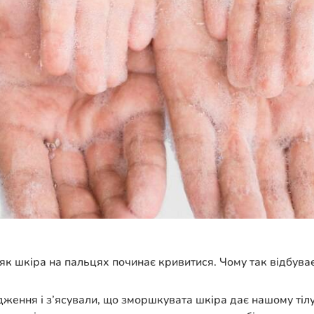
 як шкіра на пальцях починає кривитися. Чому так відбува
ження і з’ясували, що зморшкувата шкіра дає нашому тілу