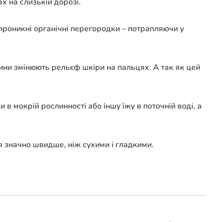
 на слизькій дорозі.
проникні органічні перегородки – потрапляючи у
ини змінюють рельєф шкіри на пальцях. А так як цей
 мокрій рослинності або іншу їжу в поточній воді, а
 значно швидше, ніж сухими і гладкими.