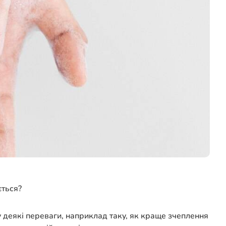
ється?
 деякі переваги, наприклад таку, як краще зчеплення