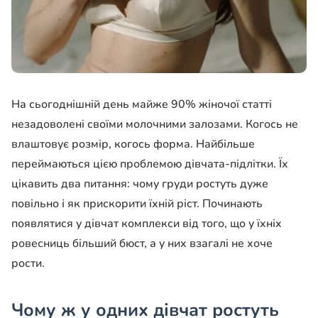
На сьогоднішній день майже 90% жіночої статті
незадоволені своїми молочними залозами. Когось не
влаштовує розмір, когось форма. Найбільше
переймаються цією проблемою дівчата-підлітки. Їх
цікавить два питання: чому груди ростуть дуже
повільно і як прискорити їхній ріст. Починають
появлятися у дівчат комплекси від того, що у їхніх
ровесниць більший бюст, а у них взагалі не хоче
рости.
Чому ж у одних дівчат ростуть