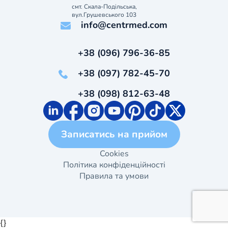
смт. Скала-Подільська,
вул.Грушевського 103
info@centrmed.com
+38 (096) 796-36-85
+38 (097) 782-45-70
+38 (098) 812-63-48
Записатись на прийом
Cookies
Політика конфіденційності
Правила та умови
{}