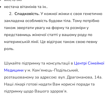
нестача вітамінів та ін..
2.
С
падковість.
У кожної жінки є своя генетично
закладена особливість будови тіла. Тому потрібно
також звертати увагу на форму та розміри
у
представниць жіночої статті у
вашому роду по
материнській лінії. Це відіграє також свою певну
роль.
Шукайте підтримку та консультації в
Центрі Сімейної
Медицини
у м. Кам’янець-Подільський,
розташованому за адресою: вул. Драгоманова, 14а.
Наші лікарі готові надати Вам корисні поради та
підтримку щодо Вашого здоров’я.