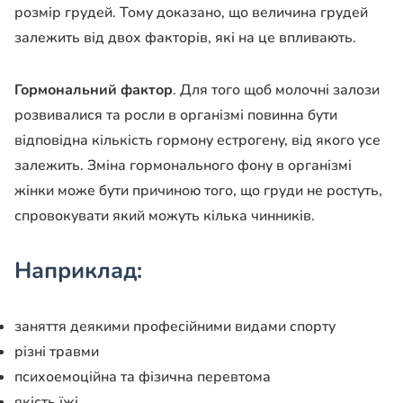
розмір грудей. Тому доказано, що величина грудей
залежить від двох факторів, які на це впливають.
Гормональний фактор
. Для того щоб молочні залози
розвивалися та росли в організмі повинна бути
відповідна кількість гормону естрогену, від якого усе
залежить. Зміна гормонального фону в організмі
жінки може бути причиною того, що груди не ростуть,
спровокувати який можуть кілька чинників.
Наприклад:
заняття деякими професійними видами спорту
різні травми
психоемоційна та фізична перевтома
якість їжі