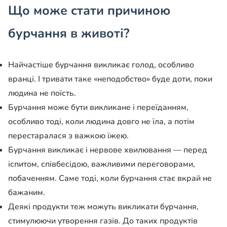
Що може стати причиною
бурчання в животі?
Найчастіше бурчання викликає голод, особливо
вранці. І тривати таке «неподобство» буде доти, поки
людина не поїсть.
Бурчання може бути викликане і переїданням,
особливо тоді, коли людина довго не їла, а потім
перестаралася з важкою їжею.
Бурчання викликає і нервове хвилювання — перед
іспитом, співбесідою, важливими переговорами,
побаченням. Саме тоді, коли бурчання стає вкрай не
бажаним.
Деякі продукти теж можуть викликати бурчання,
стимулюючи утворення газів. До таких продуктів