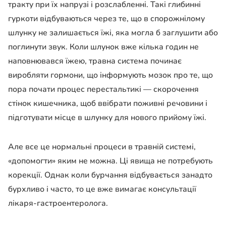
тракту при їх напрузі і розслабленні. Такі глибинні
гуркоти відбуваються через те, що в спорожнілому
шлунку не залишається їжі, яка могла б заглушити або
поглинути звук. Коли шлунок вже кілька годин не
наповнювався їжею, травна система починає
виробляти гормони, що інформують мозок про те, що
пора почати процес перестальтикі — скорочення
стінок кишечника, щоб ввібрати поживні речовини і
підготувати місце в шлунку для нового прийому їжі.
Але все це нормальні процеси в травній системі,
«допомогти» яким не можна. Ці явища не потребують
корекції. Однак коли бурчання відбувається занадто
бурхливо і часто, то це вже вимагає консультації
лікаря-гастроентеролога.