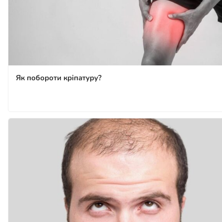
Як побороти кріпатуру?