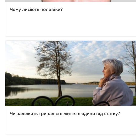
Чому лисіють чоловіки?
Чи залежить тривалість життя людини від статку?