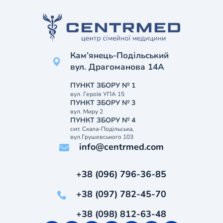
Кам’янець-Подільський
вул. Драгоманова 14А
ПУНКТ ЗБОРУ № 1
вул. Героїв УПА 15
ПУНКТ ЗБОРУ № 3
вул. Миру 2
ПУНКТ ЗБОРУ № 4
смт. Скала-Подільська,
вул.Грушевського 103
info@centrmed.com
+38 (096) 796-36-85
+38 (097) 782-45-70
+38 (098) 812-63-48