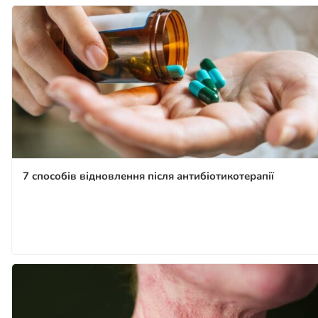
7 способів відновлення після антибіотикотерапії