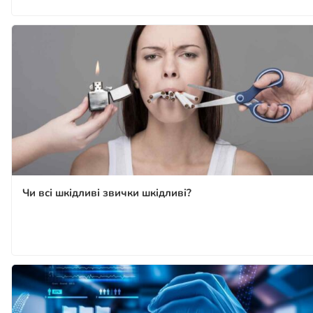
Чи всі шкідливі звички шкідливі?