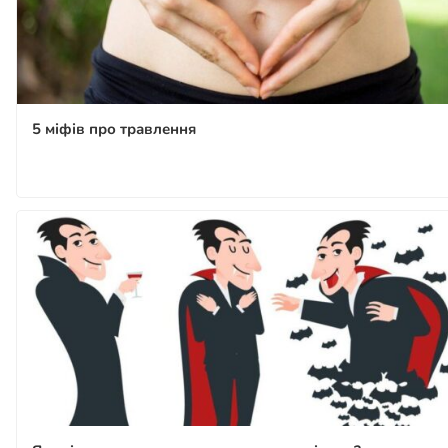
5 міфів про травлення