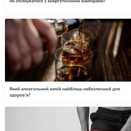
Як спілкуватися з енергетичними вампірами?
Який алкогольний напій найбільш небезпечний для
здоров’я?