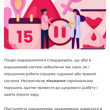
Лікарі-ендокринологи стверджують, що збої в
ендокринній системі небезпечні так само, як і
порушення роботи серцево-судинної або травної
системи. Несвоєчасне
лікування
гормональних
порушень здатне привести до цукрового діабету і
навіть втрати зору.
Підступність ендокринних захворювань ховається в