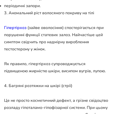
періодичні запори.
3. Аномальний ріст волосяного покриву на тілі
Гіпертірхоз
(зайве оволосіння) спостерігається при
порушенні функції статевих залоз. Найчастіше цей
симптом свідчить про надмірну вироблення
тестостерону у жінок.
Як правило, гіпертірхоз супроводжується
підвищеною жирністю шкіри, висипом вугрів, лупою.
4. Багряні розтяжки на шкірі (стрії)
Це не просто косметичний дефект, а грізне свідоцтво
розладу гіпоталамо-гіпофізарної системи. При цьому