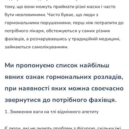
тому, що вони можуть приймати різні маски і часто
бути невловимими. Часто буває, що люди з
гормональними порушеннями, перш ніж потрапити до
потрібного лікаря, обстежуються у самих різних
фахівців, а розчарувавшись у традиційній медицині,
займаються самолікуванням.
Ми пропонуємо список найбільш
явних ознак гормональних розладів,
при наявності яких можна своєчасно
звернутися до потрібного фахівця.
1. Зниження ваги на тлі відмінного апетиту
Є люди, які не знають проблем з фігурою, скільки їжі