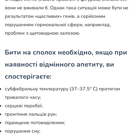
вони не вживали б. Однак така ситуація може бути не
результатом «щасливих» генів, а серйозним
порушенням гормональної сфери, наприклад,
проблем з щитовидною залозою.
Бити на сполох необхідно, якщо при
наявності відмінного апетиту, ви
спостерігаєте:
субфебрильну температуру (37–37,5° С) протягом
тривалого часу;
серцеві перебої;
тремтіння пальців рук;
підвищене потовиділення;
порушення сну;