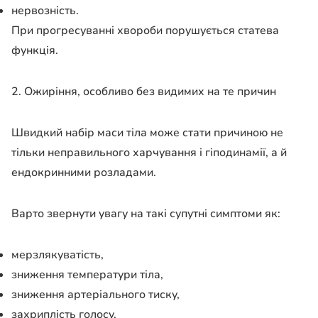
нервозність.
При прогресуванні хвороби порушується статева
функція.
2. Ожиріння, особливо без видимих ​​на те причин
Швидкий набір маси тіла може стати причиною не
тільки неправильного харчування і гіподинамії, а й
ендокринними розладами.
Варто звернути увагу на такі супутні симптоми як:
мерзлякуватість,
зниження температури тіла,
зниження артеріального тиску,
захриплість голосу,