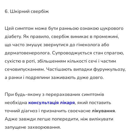
6. Шкірний свербіж
Цей симптом може бути ранньою ознакою цукрового
діабету. Як правило, свербіж виникає в промежині,
що часто змушує звернутися до гінеколога або
дерматовенеролога. Супроводжується стан спрагою,
сухістю в роті, збільшенням кількості сечі і частим
сечовипусканням. Частішають випадки фурункульозу,
а ранки і подряпини заживають дуже довго.
При будь-якому з перерахованих симптомів
необхідна
консультація лікаря
, який поставить
точний діагноз і призначить своєчасне
лікування
.
Адже завжди легше попередити, ніж вилікувати
запущене захворювання.