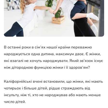
В останні роки в сім’ях нашої країни переважно
народжується одна дитина, максимум двоє. Є жінки,
які взагалі не хочуть народжувати. Який зв’язок існує
між дітородною функцією жінки і її здоров’ям?
Каліфорнійські вчені встановили, що жінки, які мають
чотирьох і більше дітей, рідше страждають від
інсульту, ніж ті, хто не народжував або мають менше
число дітей.