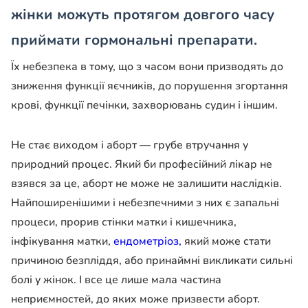
жінки можуть протягом довгого часу
приймати гормональні препарати.
Їх небезпека в тому, що з часом вони призводять до
зниження функції яєчників, до порушення згортання
крові, функції печінки, захворювань судин і іншим.
Не стає виходом і аборт — грубе втручання у
природний процес. Який би професійний лікар не
взявся за це, аборт не може не залишити наслідків.
Найпоширенішими і небезпечними з них є запальні
процеси, прорив стінки матки і кишечника,
інфікування матки,
ендометріоз,
який може стати
причиною безпліддя, або принаймні викликати сильні
болі у жінок. І все це лише мала частина
неприємностей, до яких може призвести аборт.