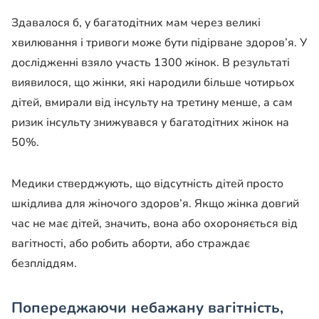
Здавалося б, у багатодітних мам через великі
хвилювання і тривоги може бути підірване здоров’я. У
дослідженні взяло участь 1300 жінок. В результаті
виявилося, що жінки, які народили більше чотирьох
дітей, вмирали від інсульту на третину менше, а сам
ризик інсульту знижувався у багатодітних жінок на
50%.
Медики стверджують, що відсутність дітей просто
шкідлива для жіночого здоров’я. Якщо жінка довгий
час не має дітей, значить, вона або охороняється від
вагітності, або робить аборти, або страждає
безпліддям.
Попереджаючи небажану
вагітність
,