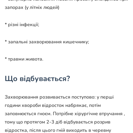
запорах (у літніх людей)
* різні інфекції;
* запальні захворювання кишечнику;
* травми живота.
Що відбувається?
Захворювання розвивається поступово: у перші
години хвороби відросток набрякає, потім
заповнюється гноєм. Потрібне хірургічне втручання ,
тому що протягом 2-3 діб відбувається розрив
відростка, після цього гній виходить в черевну