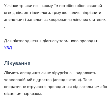
У жінок трішки по-іншому, їм потрібен обов’язковий
огляд лікаря-гінеколога, трму що важче відрізнити
апендицит і запальні захворювання жіночих статевих
.
Для підтвердження діагнозу терміново проводять
УЗД
Лікування
Лікують апендицит лише хірургічно – видаляють
червоподібний відросток (апендектомія). Таке
оперативне втручання проводиться під загальним або
місцевим наркозом.