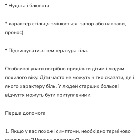
* Нудота і блювота.
* характер стільця змінюється запор або навпаки,
пронос).
* Підвищуватися температура тіла.
Особливої уваги потрібно приділяти дітям і людям
похилого віку. Діти часто не можуть чітко сказати, де і
якого характеру біль. У людей старших больові
відчуття можуть бути притупленими.
Перша допомога
1. Якщо у вас похожі симптоми, необхідно терміново
викликати “Швидку допомогу”!