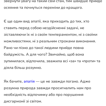
звернути увагу на такий свій стан, тим швидше прийде
осяяння та почнуться переміни до кращого.
Є ще один вид апатії, яка приходить до тих, хто
ставить перед собою нездійсненні задачі, не
зіставляючи їх ні з своїм темпераментом, ні з своїми
можливостями, ні з реальним строками виконання.
Рано чи пізно до такої людини прийде повна
байдужість. А для чого? Звичайно, щоб вона
зупинилася, відпочила, зважила всі «за» та «проти» та
діяла більш розумно.
Як бачите,
апатія
— це не завжди погано. Адже
розумна природа завжди просигналить нам про
необхідність відпочинку або про порушення
дисгармонії зі світом.