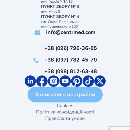
вул. Героїв УПА 15
ПУНКТ ЗБОРУ № 3
вул. Миру 2
ПУНКТ ЗБОРУ № 4
смт. Скала-Подільська,
вул.Грушевського 103
info@centrmed.com
+38 (096) 796-36-85
+38 (097) 782-45-70
+38 (098) 812-63-48
Записатись на прийом
Cookies
Політика конфіденційності
Правила та умови