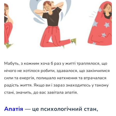
Мабуть, з кожним хоча б раз у житті траплялося, що
нічого не хотілося робити, здавалося, що закінчилися
сили та енергія, полишало натхнення та втрачалася
радість життя. Якщо ви і зараз знаходитесь у такому
стані, значить, до вас завітала апатія.
Апатія
— це психологічний стан,