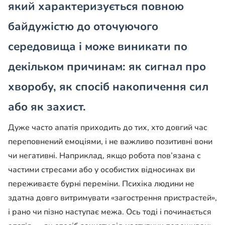
який характеризується повною
байдужістю до оточуючого
середовища і може виникати по
декільком причинам: як сигнал про
хворобу, як спосіб накопичення сил
або як захист.
Дуже часто апатія приходить до тих, хто довгий час
переповнений емоціями, і не важливо позитивні вони
чи негативні. Наприклад, якщо робота пов’язана с
частими стресами або у особистих відносинах ви
переживаєте бурні переміни. Психіка людини не
здатна довго витримувати «загострення пристрастей»,
і рано чи пізно наступає межа. Ось тоді і починається