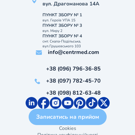
вул. Драгоманова 14А
ПУНКТ ЗБОРУ № 1
вул. Героїв УПА 15
ПУНКТ ЗБОРУ № 3
вул. Миру 2
ПУНКТ ЗБОРУ № 4
смт. Скала-Подільська,
вул.Грушевського 103
info@centrmed.com
+38 (096) 796-36-85
+38 (097) 782-45-70
+38 (098) 812-63-48
Записатись на прийом
Cookies