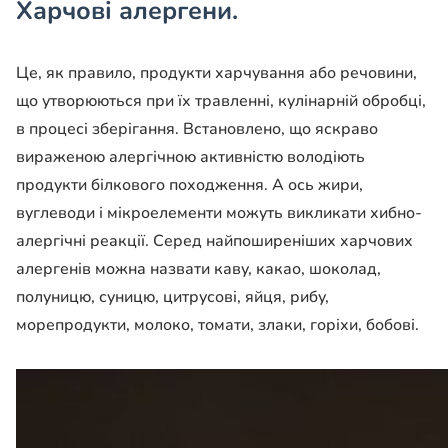
Харчові алергени.
Це, як правило, продукти харчування або речовини,
що утворюються при їх травленні, кулінарній обробці,
в процесі зберігання. Встановлено, що яскраво
вираженою алергічною активністю володіють
продукти білкового походження. А ось жири,
вуглеводи і мікроелементи можуть викликати хибно-
алергічні реакції. Серед найпоширеніших харчових
алергенів можна назвати каву, какао, шоколад,
полуницю, суницю, цитрусові, яйця, рибу,
морепродукти, молоко, томати, злаки, горіхи, бобові.