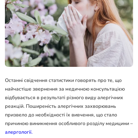
Останні свідчення статистики говорять про те, що
найчастіше звернення за медичною консультацією
відбувається в результаті різного виду алергічних
реакцій. Поширеність алергічних захворювань
призвело до необхідності їх вивчення, що стало
причиною виникнення особливого розділу медицини –
алергології.