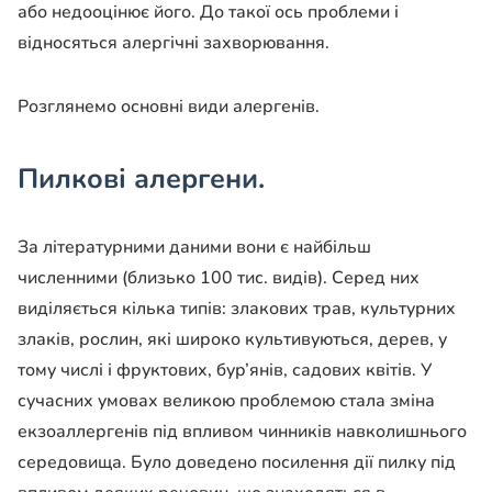
або недооцінює його. До такої ось проблеми і
відносяться алергічні захворювання.
Розглянемо основні види алергенів.
Пилкові алергени
.
За літературними даними вони є найбільш
численними (близько 100 тис. видів). Серед них
виділяється кілька типів: злакових трав, культурних
злаків, рослин, які широко культивуються, дерев, у
тому числі і фруктових, бур’янів, садових квітів. У
сучасних умовах великою проблемою стала зміна
екзоаллергенів під впливом чинників навколишнього
середовища. Було доведено посилення дії пилку під