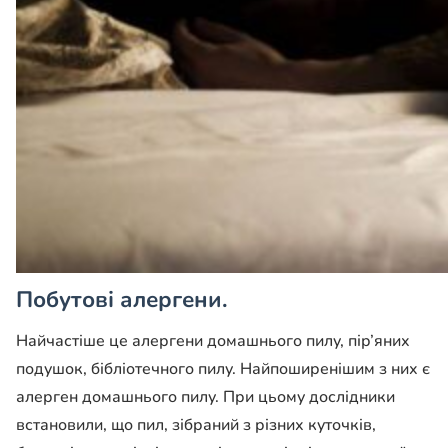
Побутові алергени
.
Найчастіше це алергени домашнього пилу, пір’яних
подушок, бібліотечного пилу. Найпоширенішим з них є
алерген домашнього пилу. При цьому дослідники
встановили, що пил, зібраний з різних куточків,