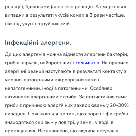
реакції), бджолами (алергічні реакції). А смертельні
випадки в результаті укусів комах в 3 рази частіше,
ніж від укусів отруйних змій.
Інфекційні алергени.
До цих алергенів можна віднести алергени бактерій,
грибів, вірусів, найпростіших і
гельмінтів
. Як правило,
алергічні реакції наступають в результаті контакту з
умовно-патогенними мікроорганізмами і
непатогенними, іноді з патогенними. Особливо
активними алергенами є гриби. За статистикою саме
гриби є причиною алергічних захворювань у 20-30%
випадків. Пояснюється це тим, що спори і гіфи грибів
знаходяться скрізь – у повітрі, у землі, у воді, в
приміщеннях. Встановлено, що людина вступає в