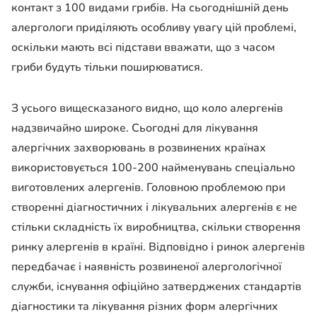
контакт з 100 видами грибів. На сьогоднішній день
алергологи приділяють особливу увагу цій проблемі,
оскільки мають всі підстави вважати, що з часом
гриби будуть тільки поширюватися.
З усього вищесказаного видно, що коло алергенів
надзвичайно широке. Сьогодні для лікування
алергічних захворювань в розвинених країнах
використовується 100-200 найменувань спеціально
виготовлених алергенів. Головною проблемою при
створенні діагностичних і лікувальних алергенів є не
стільки складність їх виробництва, скільки створення
ринку алергенів в країні. Відповідно і ринок алергенів
передбачає і наявність розвиненої алергологічної
служби, існування офіційно затверджених стандартів
діагностики та лікування різних форм алергічних