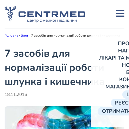
Головна
›
Блог
›
7 засобів для нормалізації роботи шлунка і кишечника
ПРО
7 засобів для
НА
ЛІКАРІ ТА
нормалізації роботи
Н
шлунка і кишечника
КО
МАГАЗИ
18.11.2016
РЕЄС
ОТРИМАТИ