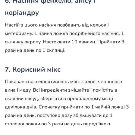
6. Насіння фенхелю, анісу і
коріандру
Настій з цього насіння позбавить від кольок і
метеоризму. 1 чайна ложка подрібненого насіння, 1
склянку окропу. Настоювати 10 хвилин. Приймати 3
рази на день по 1 склянці.
7. Корисний мікс
Показав свою ефективність мікс з алое, червоного
вина і меду. Всі інгредієнти змішайте і помістіть в
скляний посуд, зберігати в прохолодному місці
декілька днів. Спочатку приймати по 1 чайній ложці 3
рази на день, поступово дозу збільшувати до 1
столової ложки по 3 рази на день перед їжею.