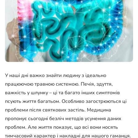
У наші дні важко знайти людину з ідеально
працюючою травною системою. Печія, здуття,
важкість у шлунку – ці та багато інших симптомів
псують життя багатьом. Особливо загострюються ці
проблеми після святкових застіль. Медицина
пропонує сьогодні безліч методів усунення даних
проблем. Але життя показує, що всі вони носять
тимчасовий характер і накладні для нашого гаманця.