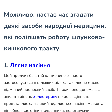
Можливо, настав час згадати
деякі засоби народної медицини,
які поліпшать роботу шлунково-
кишкового тракту.
1.
Лляне насіння
Цей продукт багатий клітковиною і часто
застосовується в цілющих цілях. Так, лляне масло –
відмінний проносний засіб. Також воно допомагає
знизити рівень
холестерину
в крові. Цінність
представляє слиз, який виділяється насінням льону,
він обволікає стінки кишечника, полегшуючи