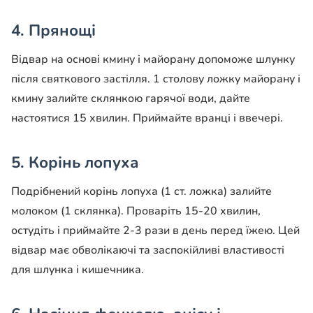
4. Прянощі
Відвар на основі кмину і майорану допоможе шлунку
після святкового застілля. 1 столову ложку майорану і
кмину залийте склянкою гарячої води, дайте
настоятися 15 хвилин. Приймайте вранці і ввечері.
5. Корінь лопуха
Подрібнений корінь лопуха (1 ст. ложка) залийте
молоком (1 склянка). Проваріть 15-20 хвилин,
остудіть і приймайте 2-3 рази в день перед їжею. Цей
відвар має обволікаючі та заспокійливі властивості
для шлунка і кишечника.