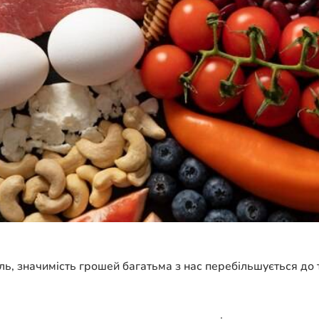
ь, значимість грошей багатьма з нас перебільшується до та