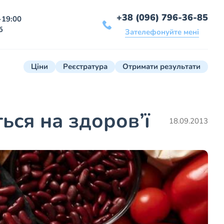
+38 (096) 796-36-85
-19:00
б
Зателефонуйте мені
Ціни
Реєстратура
Отримати результати
ться на здоров’ї
18.09.2013