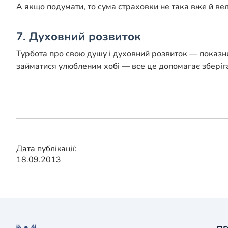
А якщо подумати, то сума страховки не така вже й вел
7. Духовний розвиток
Турбота про свою душу і духовний розвиток — показни
займатися улюбленим хобі — все це допомагає збері
Дата публікації:
18.09.2013