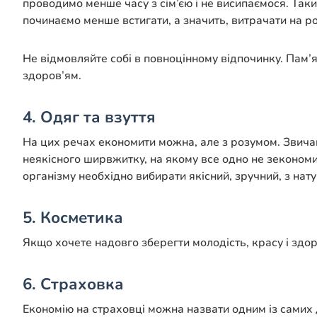
проводимо менше часу з сім’єю і не висипаємося. Так
починаємо менше встигати, а значить, витрачати на ро
Не відмовляйте собі в повноцінному відпочинку. Пам’
здоров’ям.
4. Одяг та взуття
На цих речах економити можна, але з розумом. Звичай
неякісного ширвжитку, на якому все одно не зекономиш
організму необхідно вибирати якісний, зручний, з нату
5. Косметика
Якщо хочете надовго зберегти молодість, красу і здоро
6. Страховка
Економію на страховці можна назвати одним із самих 