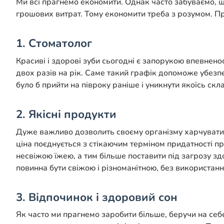
Ми всі прагнемо економити. Однак часто забуваємо, 
грошових витрат. Тому економити треба з розумом. 
1. Стоматолог
Красиві і здорові зуби сьогодні є запорукою впевненост
двох разів на рік. Саме такий графік допоможе убезп
було б прийти на півроку раніше і уникнути якоїсь скла
2. Якісні продукти
Дуже важливо дозволить своєму організму харчувати
ціна поєднується з стікаючим терміном придатності пр
несвіжою їжею, а тим більше поставити під загрозу зд
повинна бути свіжою і різноманітною, без використанн
3. Відпочинок і здоровий сон
Як часто ми прагнемо заробити більше, беручи на себ