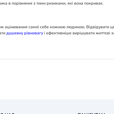
ика в порівнянні з тими ризиками, які вона покриває.
к оцінювання самої себе кожною людиною. Відвідувати цер
гати
душевну рівновагу
і ефективніше вирішувати життєві з