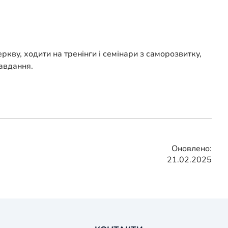
кву, ходити на тренінги і семінари з саморозвитку,
авдання.
Оновлено:
21.02.2025