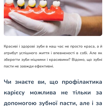
Красиві і здорові зуби в наш час не просто краса, а й
атрибут успішного життя і впевненості в собі. Але як
зберегти зуби міцними і красивими? Відомо, що зубні
пасти не завжди ефективні.
Чи знаєте ви, що профілактика
карієсу можлива не тільки за
допомогою зубної пасти, але і за