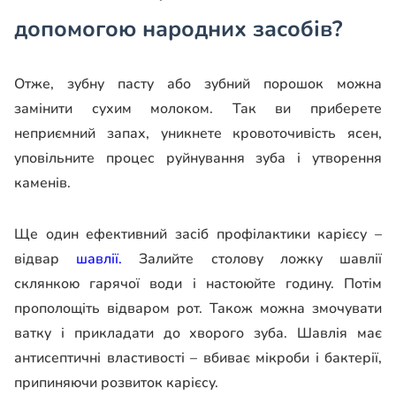
допомогою народних засобів?
Отже, зубну пасту або зубний порошок можна
замінити сухим молоком. Так ви приберете
неприємний запах, уникнете кровоточивість ясен,
уповільните процес руйнування зуба і утворення
каменів.
Ще один ефективний засіб профілактики карієсу –
відвар
шавлії.
Залийте столову ложку шавлії
склянкою гарячої води і настоюйте годину. Потім
прополощіть відваром рот. Також можна змочувати
ватку і прикладати до хворого зуба. Шавлія має
антисептичні властивості – вбиває мікроби і бактерії,
припиняючи розвиток карієсу.