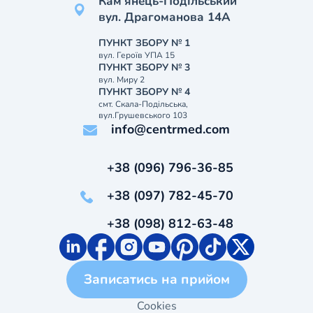
Кам’янець-Подільський
вул. Драгоманова 14А
ПУНКТ ЗБОРУ № 1
вул. Героїв УПА 15
ПУНКТ ЗБОРУ № 3
вул. Миру 2
ПУНКТ ЗБОРУ № 4
смт. Скала-Подільська,
вул.Грушевського 103
info@centrmed.com
+38 (096) 796-36-85
+38 (097) 782-45-70
+38 (098) 812-63-48
Записатись на прийом
Cookies