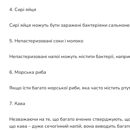
4. Сирі яйця
Сирі яйця можуть бути заражені бактеріями сальмоне
5. Непастеризовані соки і молоко
Непастеризовані напої можуть містити бактерії, наприкл
6. Морська риба
Якщо їсти багато морської риби, яка часто містить рт
7. Кава
Незважаючи на те, що багато вчених стверджують, щ
що кава – дуже сечогінний напій, вона виводить багат