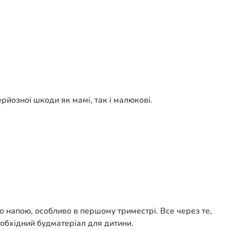
ерйозної шкоди як мамі, так і малюкові.
о напою, особливо в першому триместрі. Все через те,
необхідний будматеріал для дитини.