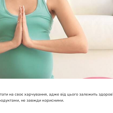
ртати на своє харчування, адже від цього залежить здоров’
одуктами, не завжди корисними.