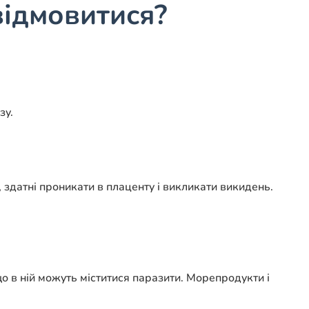
відмовитися?
зу.
, здатні проникати в плаценту і викликати викидень.
що в ній можуть міститися паразити. Морепродукти і