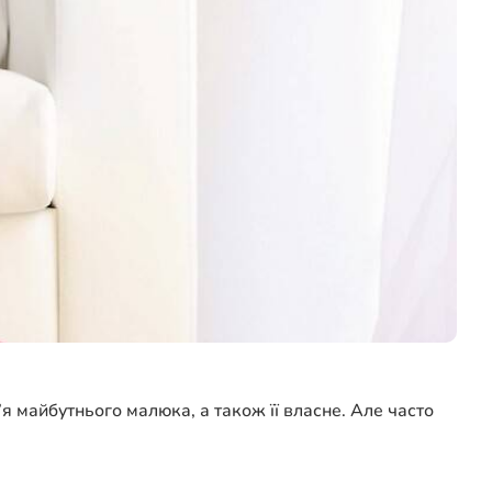
я майбутнього малюка, а також її власне. Але часто