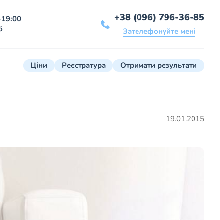
+38 (096) 796-36-85
-19:00
б
Зателефонуйте мені
Ціни
Реєстратура
Отримати результати
19.01.2015