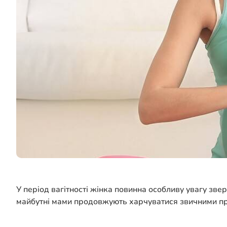
У період вагітності жінка повинна особливу увагу зве
майбутні мами продовжують харчуватися звичними пр