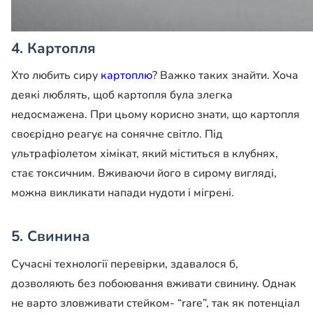
4. Картопля
Хто любить сиру
картоплю
? Важко таких знайти. Хоча
деякі люблять, щоб картопля була злегка
недосмажена. При цьому корисно знати, що картопля
своєрідно реагує на сонячне світло. Під
ультрафіолетом хімікат, який міститься в клубнях,
стає токсичним. Вживаючи його в сирому вигляді,
можна викликати напади нудоти і мігрені.
5. Свинина
Сучасні технології перевірки, здавалося б,
дозволяють без побоювання вживати свинину. Однак
не варто зловживати стейком- “rare”, так як потенціал