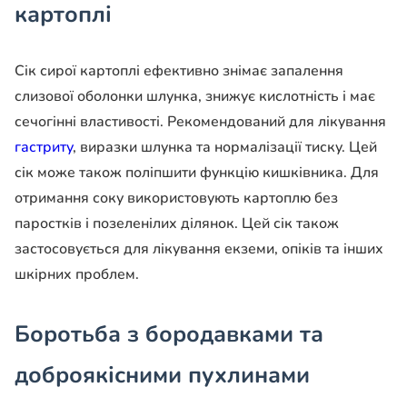
картоплі
Сік сирої картоплі ефективно знімає запалення
слизової оболонки шлунка, знижує кислотність і має
сечогінні властивості. Рекомендований для лікування
гастриту
, виразки шлунка та нормалізації тиску. Цей
сік може також поліпшити функцію кишківника. Для
отримання соку використовують картоплю без
паростків і позеленілих ділянок. Цей сік також
застосовується для лікування екземи, опіків та інших
шкірних проблем.
Боротьба з бородавками та
доброякісними пухлинами