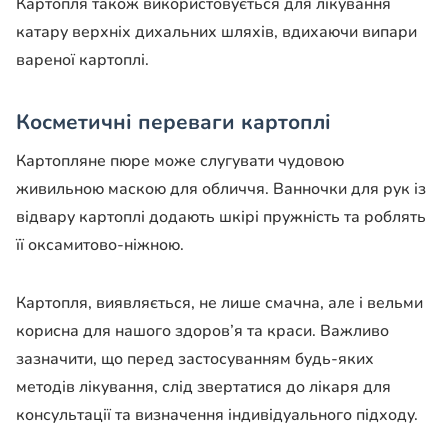
Картопля також використовується для лікування
катару верхніх дихальних шляхів, вдихаючи випари
вареної картоплі.
Косметичні переваги картоплі
Картопляне пюре може слугувати чудовою
живильною маскою для обличчя. Ванночки для рук із
відвару картоплі додають шкірі пружність та роблять
її оксамитово-ніжною.
Картопля, виявляється, не лише смачна, але і вельми
корисна для нашого здоров’я та краси. Важливо
зазначити, що перед застосуванням будь-яких
методів лікування, слід звертатися до лікаря для
консультації та визначення індивідуального підходу.