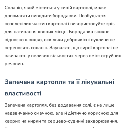
Соланін, який міститься у сирій картоплі, може
допомагати виводити бородавки. Позбудьтеся
позеленілих частин картоплі і використовуйте зріз
для натирання хворих місць. Бородавка зникне
відносно швидко, оскільки доброякісні пухлини не
переносять соланін. Зауважте, що сирої картоплі не
вживають у великих кількостях через вміст отруйних
речовин.
Запечена картопля та її лікувальні
властивості
Запечена картопля, без додавання солі, є не лише
надзвичайно смачною, але й дієтично корисною для
хворих на нирки та серцево-судинні захворювання.