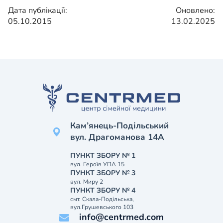
Дата публікації:
Оновлено:
05.10.2015
13.02.2025
Кам’янець-Подільський
вул. Драгоманова 14А
ПУНКТ ЗБОРУ № 1
вул. Героїв УПА 15
ПУНКТ ЗБОРУ № 3
вул. Миру 2
ПУНКТ ЗБОРУ № 4
смт. Скала-Подільська,
вул.Грушевського 103
info@centrmed.com