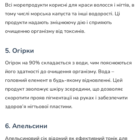
Всі морепродукти корисні для краси волосся і нігтів, в
тому числі морська капуста та інші водорості. Ці
продукти надають зміцнюючу дію і сприяють
очищенню організму від токсинів.
5. Огірки
Огірок на 90% складається з води, чим пояснюються
його здатності до очищення організму. Вода –
головний елемент в будь-якому відновленні. Цей
продукт зволожує шкіру зсередини, що дозволяє
скоротити прояв пігментації на руках і забезпечити
здоров’я нігтьової пластини.
6. Апельсини
Апельсиновий сік відомий як ефективний тонік для