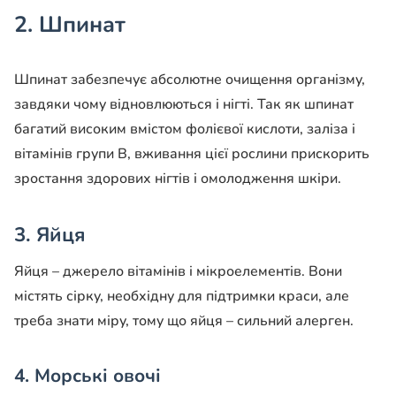
2. Шпинат
Шпинат забезпечує абсолютне очищення організму,
завдяки чому відновлюються і нігті. Так як шпинат
багатий високим вмістом фолієвої кислоти, заліза і
вітамінів групи В, вживання цієї рослини прискорить
зростання здорових нігтів і омолодження шкіри.
3. Яйця
Яйця – джерело вітамінів і мікроелементів. Вони
містять сірку, необхідну для підтримки краси, але
треба знати міру, тому що яйця – сильний алерген.
4. Морські овочі