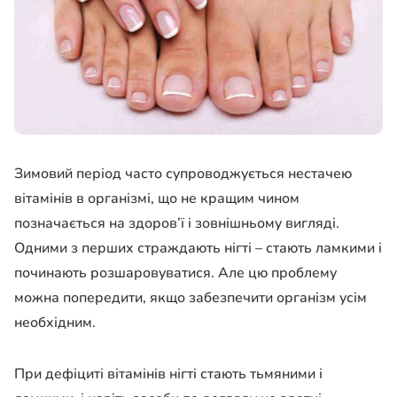
Зимовий період часто супроводжується нестачею
вітамінів в організмі, що не кращим чином
позначається на здоров’ї і зовнішньому вигляді.
Одними з перших страждають нігті – стають ламкими і
починають розшаровуватися. Але цю проблему
можна попередити, якщо забезпечити організм усім
необхідним.
При дефіциті вітамінів нігті стають тьмяними і