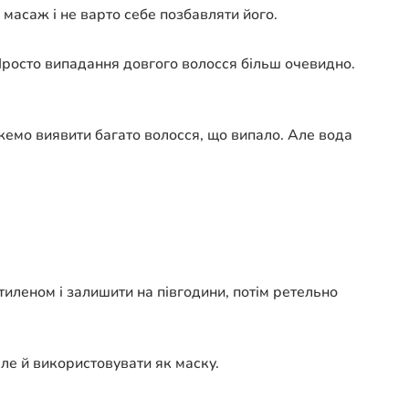
масаж і не варто себе позбавляти його.
Просто випадання довгого волосся більш очевидно.
ожемо виявити багато волосся, що випало. Але вода
етиленом і залишити на півгодини, потім ретельно
але й використовувати як маску.