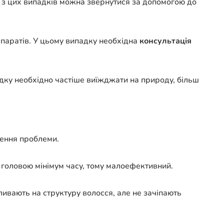
у з цих випадків можна звернутися за допомогою до
паратів. У цьому випадку необхідна
консультація
адку необхідно частіше виїжджати на природу, більш
шення проблеми.
 головою мінімум часу, тому малоефективний.
ивають на структуру волосся, але не зачіпають