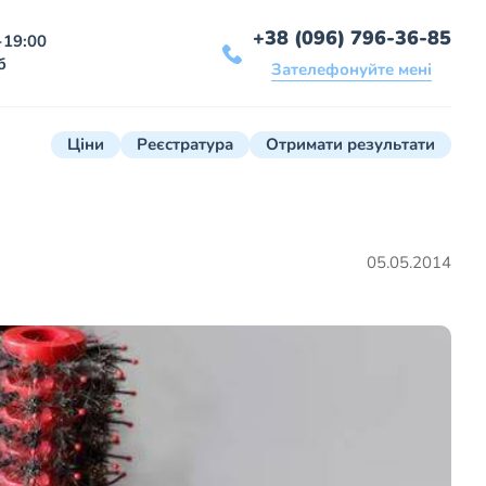
+38 (096) 796-36-85
-19:00
б
Зателефонуйте мені
Ціни
Реєстратура
Отримати результати
05.05.2014