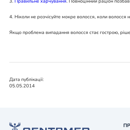
3.
Правильне харчування
. Повноцінний раціон позбави
4. Ніколи не розчісуйте мокре волосся, коли волосся 
Якщо проблема випадання волосся стає гострою, рішенн
Дата публікації:
05.05.2014
ПР