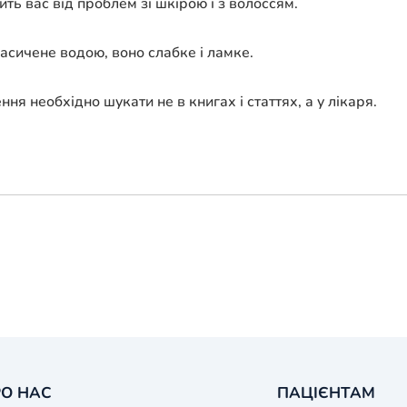
ть вас від проблем зі шкірою і з волоссям.
насичене водою, воно слабке і ламке.
я необхідно шукати не в книгах і статтях, а у лікаря.
О НАС
ПАЦІЄНТАМ