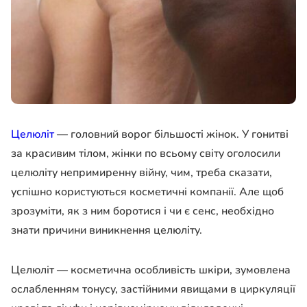
Целюліт
— головний ворог більшості жінок. У гонитві
за красивим тілом, жінки по всьому світу оголосили
целюліту непримиренну війну, чим, треба сказати,
успішно користуються косметичні компанії. Але щоб
зрозуміти, як з ним боротися і чи є сенс, необхідно
знати причини виникнення целюліту.
Целюліт — косметична особливість шкіри, зумовлена ​​
ослабленням тонусу, застійними явищами в циркуляції