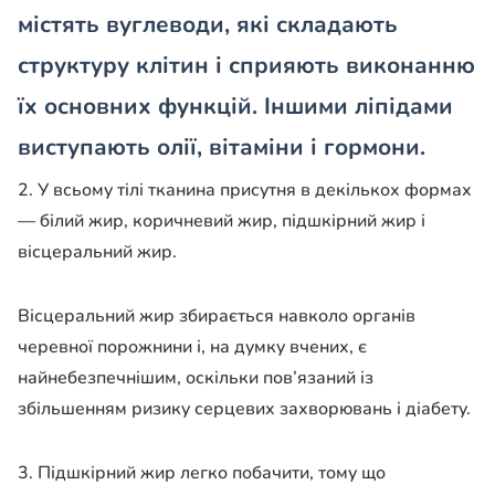
містять вуглеводи, які складають
структуру клітин і сприяють виконанню
їх основних функцій. Іншими ліпідами
виступають олії, вітаміни і гормони.
2. У всьому тілі тканина присутня в декількох формах
— білий жир, коричневий жир, підшкірний жир і
вісцеральний жир.
Вісцеральний жир збирається навколо органів
черевної порожнини і, на думку вчених, є
найнебезпечнішим, оскільки пов’язаний із
збільшенням ризику серцевих захворювань і діабету.
3. Підшкірний жир легко побачити, тому що