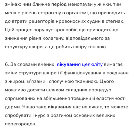
змінах: чим ближче період менопаузи у жінки, тим
менше рівень естрогену в організмі, що призводить
до втрати рецепторів кровоносних судин в стегнах.
Цей процес порушує кровообіг, що приводить до
зниження рівня колагену, відповідального за
структуру шкіри, а це робить шкіру тоншою.
6. За словами вчених,
лікування
целюліту
вимагає
зміни структури шкіри і її функціонування в поєднанні
з жиром, м’язами і сполучною тканиною. Цього
можливо досягти шляхом складних процедур,
спрямованих на збільшення товщини й еластичності
дерми. Якщо таке
лікування
вас не лякає, то можете
спробувати і курс з розтином основних великих
перегородок.