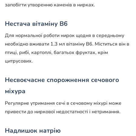
запобігти утворенню каменів в нирках.
Нестача вітаміну В6
Для нормальної роботи нирок щодня в середньому
необхідно вживати 1,3 мл вітаміну В6. Міститься він в
птиці, рибі, картоплі, багатьох фруктах, крім
цитрусових.
Несвоєчасне спорожнення сечового
міхура
Регулярне утримання сечі в сечовому міхурі може
привести до ниркової недостатності і нетримання.
Надлишок натрію