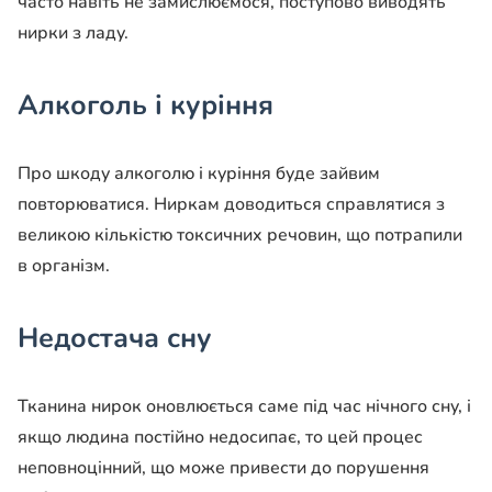
часто навіть не замислюємося, поступово виводять
нирки з ладу.
Алкоголь і куріння
Про шкоду алкоголю і куріння буде зайвим
повторюватися. Ниркам доводиться справлятися з
великою кількістю токсичних речовин, що потрапили
в організм.
Недостача сну
Тканина нирок оновлюється саме під час нічного сну, і
якщо людина постійно недосипає, то цей процес
неповноцінний, що може привести до порушення