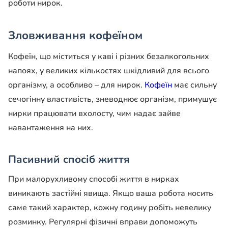
роботи нирок.
Зловживання кофеїном
Кофеїн, що міститься у каві і різних безалкогольних
напоях, у великих кількостях шкідливий для всього
організму, а особливо – для нирок.
Кофеїн
має сильну
сечогінну властивість, зневоднює організм, примушує
нирки працювати вхолосту, чим надає зайве
навантаження на них.
Пасивний спосіб життя
При малорухливому способі життя в нирках
виникають застійні явища. Якщо ваша робота носить
саме такий характер, кожну годину робіть невелику
розминку. Регулярні фізичні вправи допоможуть