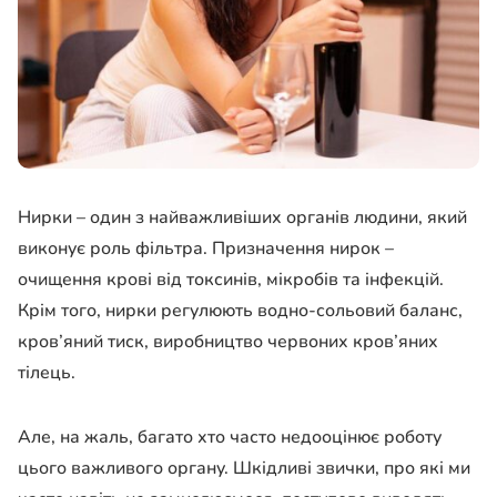
Нирки – один з найважливіших органів людини, який
виконує роль фільтра. Призначення нирок –
очищення крові від токсинів, мікробів та інфекцій.
Крім того, нирки регулюють водно-сольовий баланс,
кров’яний тиск, виробництво червоних кров’яних
тілець.
Але, на жаль, багато хто часто недооцінює роботу
цього важливого органу. Шкідливі звички, про які ми