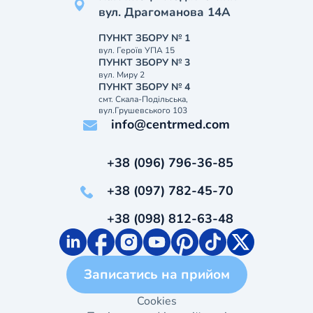
вул. Драгоманова 14А
ПУНКТ ЗБОРУ № 1
вул. Героїв УПА 15
ПУНКТ ЗБОРУ № 3
вул. Миру 2
ПУНКТ ЗБОРУ № 4
смт. Скала-Подільська,
вул.Грушевського 103
info@centrmed.com
+38 (096) 796-36-85
+38 (097) 782-45-70
+38 (098) 812-63-48
Записатись на прийом
Cookies