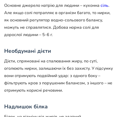
Основне джерело натрію для людини – кухонна
сіль
.
Але якщо солі потрапляє в організм багато, то нирки,
як основний регулятор водно-сольового балансу,
можуть не справлятися. Добова норма солі для
дорослої людини – 5-6 г.
Необдумані дієти
Дієти, спрямовані на спалювання жиру, по суті,
оголюють нирки, залишаючи їх без захисту. У підсумку
вони отримують подвійний удар: з одного боку –
фільтрують кров з порушеним балансом, з іншого – не
отримують корисні речовини.
Надлишок білка
Білок, на відміну від жирів, не здатний