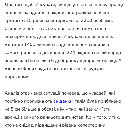
Для того щоб з’ясувати, як відсутність сніданку вранці
впливає на здоров’я людей, австралійські вчені
протягом 20 років спостерігали за 2200 особами.
Ставлячи одні і ті ж питання на початку і в кінці
експерименту, дослідники з’ясували дещо цікаве.
Близько 1400 людей із задоволенням снідали з
самого раннього дитинства. 224 людини не їли перед
школою. 515 не їли з 6 до 9 ранку в дорослому віці. А
86 не любили снідати ні в дитинстві, ні будучи
дорослими.
Аналіз отриманої ситуації показав, що у людей, які
постійно пропускають
сніданки
, талія була приблизно
на 5 см більше в обсязі, ніж у тих, які звикли їсти
вранці з самого раннього дитинства. Крім того, у тих,
хто не снідає, підвищений рівень холестерину,