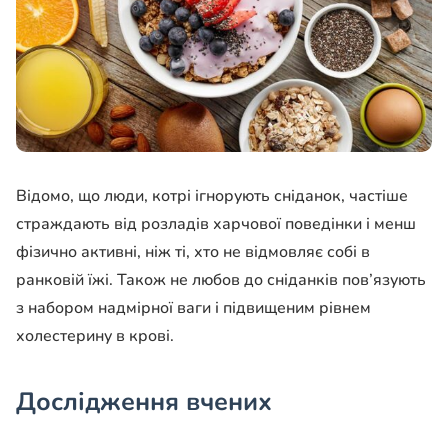
Відомо, що люди, котрі ігнорують сніданок, частіше
страждають від розладів харчової поведінки і менш
фізично активні, ніж ті, хто не відмовляє собі в
ранковій їжі. Також не любов до сніданків пов’язують
з набором надмірної ваги і підвищеним рівнем
холестерину в крові.
Дослідження вчених