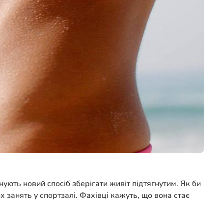
ують новий спосіб зберігати живіт підтягнутим. Як би
х занять у спортзалі. Фахівці кажуть, що вона стає