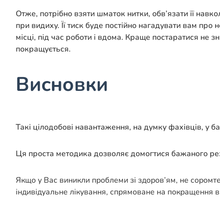
Отже, потрібно взяти шматок нитки, обв’язати її навкол
при видиху. Її тиск буде постійно нагадувати вам про
місці, під час роботи і вдома. Краще постаратися не з
покращується.
Висновки
Такі цілодобові навантаження, на думку фахівців, у ба
Ця проста методика дозволяє домогтися бажаного рез
Якщо у Вас виникли проблеми зі здоров’ям, не соромт
індивідуальне лікування, спрямоване на покращення в