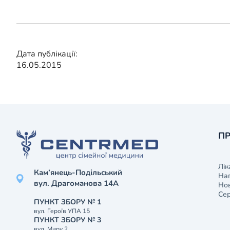
Дата публікації:
16.05.2015
ПР
Лік
Кам’янець-Подільський
На
вул. Драгоманова 14А
Нов
Сер
ПУНКТ ЗБОРУ № 1
вул. Героїв УПА 15
ПУНКТ ЗБОРУ № 3
вул. Миру 2