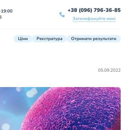
+38 (096) 796-36-85
-19:00
б
Зателефонуйте мені
Ціни
Реєстратура
Отримати результати
05.09.2022