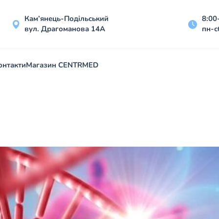
Кам’янець-Подільський
8:00
вул. Драгоманова 14А
пн-с
онтакти
Магазин CENTRMED