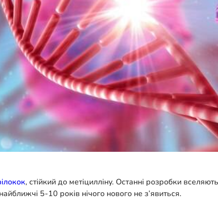
ілокок
, стійкий до метіцилліну. Останні розробки вселяю
 найближчі 5-10 років нічого нового не з’явиться.