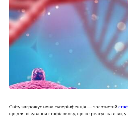
Світу загрожує нова суперінфекція — золотистий
стаф
що для лікування стафілококу, що не реагує на ліки, у