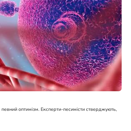
ть певний оптимізм. Експерти-песимісти стверджують,