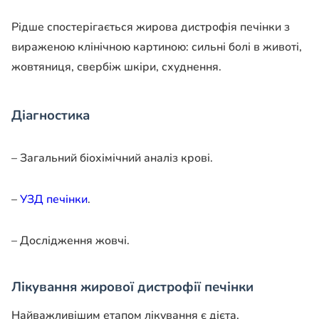
Рідше спостерігається жирова дистрофія печінки з
вираженою клінічною картиною: сильні болі в животі,
жовтяниця, свербіж шкіри, схуднення.
Діагностика
– Загальний біохімічний аналіз крові.
–
УЗД печінки
.
– Дослідження жовчі.
Лікування жирової дистрофії печінки
Найважливішим етапом лікування є дієта,