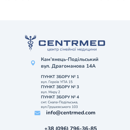
Кам’янець-Подільський
вул. Драгоманова 14А
ПУНКТ ЗБОРУ № 1
вул. Героїв УПА 15
ПУНКТ ЗБОРУ № 3
вул. Миру 2
ПУНКТ ЗБОРУ № 4
смт. Скала-Подільська,
вул.Грушевського 103
info@centrmed.com
+38 (096) 796-36-85