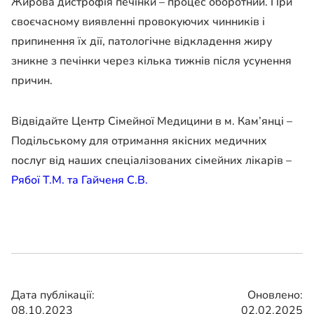
Жирова дистрофія печінки – процес оборотний. При
своєчасному виявленні провокуючих чинників і
припинення їх дії, патологічне відкладення жиру
зникне з печінки через кілька тижнів після усунення
причин.
Відвідайте Центр Сімейної Медицини в м. Кам’янці –
Подільському для отримання якісних медичних
послуг від наших спеціалізованих сімейних лікарів –
Рябої Т.М. та Гайченя С.В.
Дата публікації:
Оновлено:
08.10.2023
02.02.2025