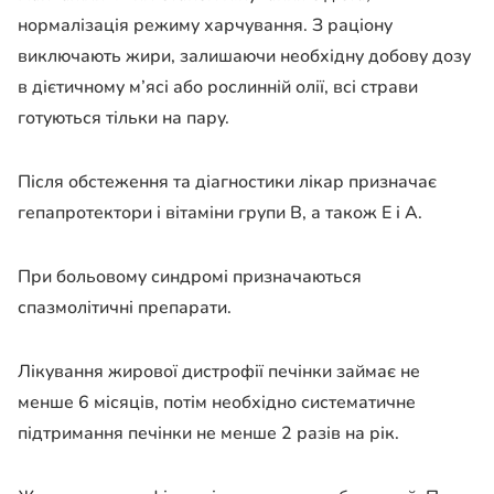
нормалізація режиму харчування. З раціону
виключають жири, залишаючи необхідну добову дозу
в дієтичному м’ясі або рослинній олії, всі страви
готуються тільки на пару.
Після обстеження та діагностики лікар призначає
гепапротектори і вітаміни групи В, а також Е і А.
При больовому синдромі призначаються
спазмолітичні препарати.
Лікування жирової дистрофії печінки займає не
менше 6 місяців, потім необхідно систематичне
підтримання печінки не менше 2 разів на рік.