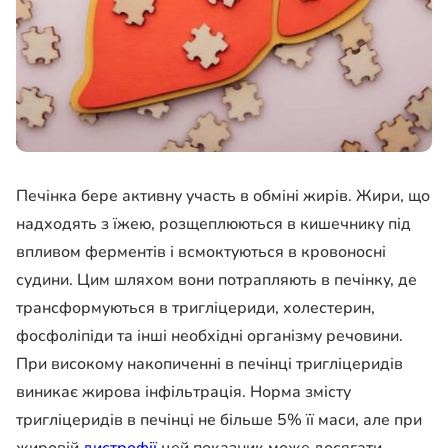
Печінка бере активну участь в обміні жирів. Жири, що
надходять з їжею, розщеплюються в кишечнику під
впливом ферментів і всмоктуються в кровоносні
судини. Цим шляхом вони потрапляють в печінку, де
трансформуються в тригліцериди, холестерин,
фосфоліпіди та інші необхідні організму речовини.
При високому накопиченні в печінці тригліцеридів
виникає жирова інфільтрація. Норма змісту
тригліцеридів в печінці не більше 5% її маси, але при