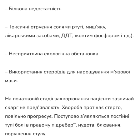
– Білкова недостатність.
– Токсичні отруєння солями ртуті, миш’яку,
лікарськими засобами, ДДТ, жовтим фосфором і т.д.).
– Несприятлива екологічна обстановка.
– Використання стероїдів для нарощування м’язової
маси.
На початковій стадії захворювання пацієнти зазвичай
скарг не пред’являють. Хвороба протікає стерто,
повільно прогресує. Поступово з’являються постійні
тупі болі в правому підребер’ї, нудота, блювання,
порушення стулу.