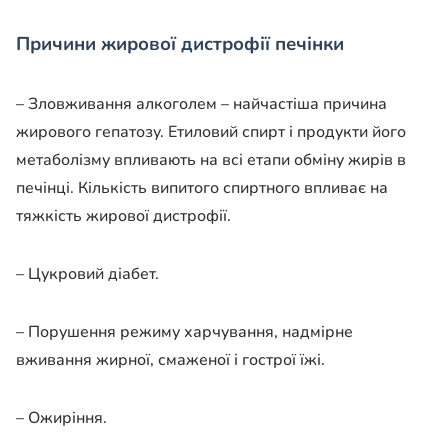
Причини жирової дистрофії печінки
– Зловживання алкоголем – найчастіша причина
жирового гепатозу. Етиловий спирт і продукти його
метаболізму впливають на всі етапи обміну жирів в
печінці. Кількість випитого спиртного впливає на
тяжкість жирової дистрофії.
– Цукровий діабет.
– Порушення режиму харчування, надмірне
вживання жирної, смаженої і гострої їжі.
– Ожиріння.