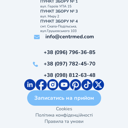
ПУНКТ ЗБОРУ № 1
вул. Героїв УПА 15
ПУНКТ ЗБОРУ № 3
вул. Миру 2
ПУНКТ ЗБОРУ № 4
смт. Скала-Подільська,
вул.Грушевського 103
info@centrmed.com
+38 (096) 796-36-85
+38 (097) 782-45-70
+38 (098) 812-63-48
Записатись на прийом
Cookies
Політика конфіденційності
Правила та умови