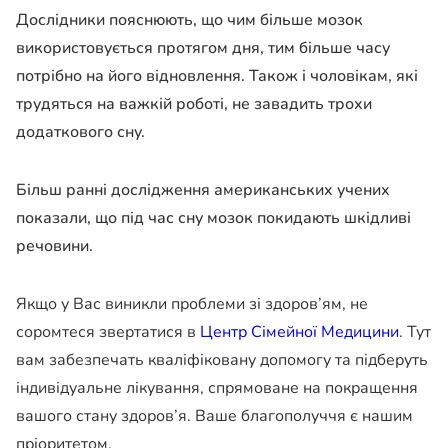
Дослідники пояснюють, що чим більше мозок
використовується протягом дня, тим більше часу
потрібно на його відновлення. Також і чоловікам, які
трудяться на важкій роботі, не завадить трохи
додаткового сну.
Більш ранні дослідження американських учених
показали, що під час сну мозок покидають шкідливі
речовини.
Якщо у Вас виникли проблеми зі здоров’ям, не
соромтеся звертатися в
Центр Сімейної Медицини
. Тут
вам забезпечать кваліфіковану допомогу та підберуть
індивідуальне лікування, спрямоване на покращення
вашого стану здоров’я. Ваше благополуччя є нашим
пріоритетом.