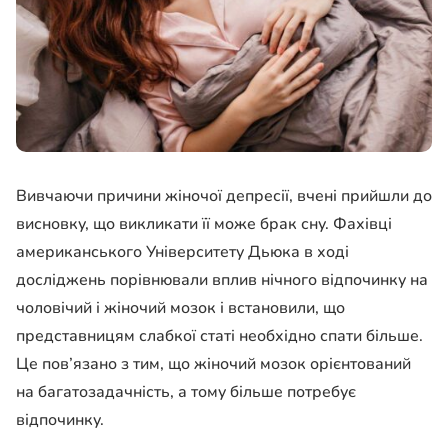
Вивчаючи причини жіночої депресії, вчені прийшли до
висновку, що викликати її може брак сну. Фахівці
американського Університету Дьюка в ході
досліджень порівнювали вплив нічного відпочинку на
чоловічий і жіночий мозок і встановили, що
представницям слабкої статі необхідно спати більше.
Це пов’язано з тим, що жіночий мозок орієнтований
на багатозадачність, а тому більше потребує
відпочинку.